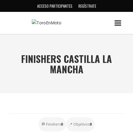
ACCESO PARTICIPANTES
REGÍSTRATE
FINISHERS CASTILLA LA
MANCHA
🏁 Finishers
0
📍 Objetivos
0