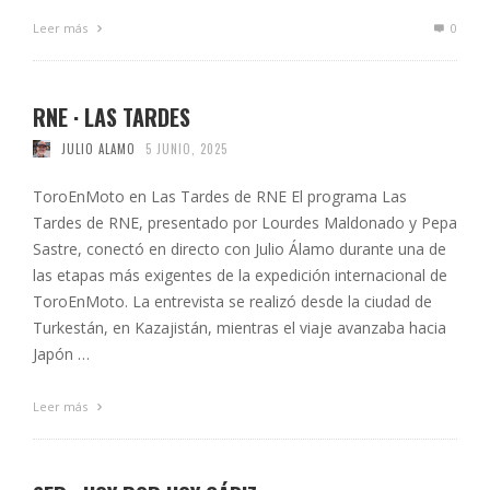
Leer más
0
RNE · LAS TARDES
JULIO ALAMO
5 JUNIO, 2025
ToroEnMoto en Las Tardes de RNE El programa Las
Tardes de RNE, presentado por Lourdes Maldonado y Pepa
Sastre, conectó en directo con Julio Álamo durante una de
las etapas más exigentes de la expedición internacional de
ToroEnMoto. La entrevista se realizó desde la ciudad de
Turkestán, en Kazajistán, mientras el viaje avanzaba hacia
Japón …
Leer más