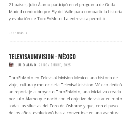
21 países, Julio Álamo participó en el programa de Onda
Madrid conducido por Ely del Valle para compartir la historia
y evolución de ToroEnMoto. La entrevista permitió …
Leer más
TELEVISAUNIVISION · MÉXICO
JULIO ALAMO
21 NOVIEMBRE, 2025
ToroEnMoto en TelevisaUnivision México: una historia de
viaje, cultura y motocicleta TelevisaUnivision México dedicó
un reportaje al proyecto ToroEnMoto, una iniciativa creada
por Julio Álamo que nació con el objetivo de visitar en moto
todas las siluetas del Toro de Osborne y que, con el paso
de los años, evolucionó hasta convertirse en una aventura
…