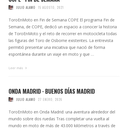
JULIO ALAMO
15 AGOSTO, 2021
ToroEnMoto en Fin de Semana COPE El programa Fin de
Semana, de COPE, dedicó un espacio a conocer la historia
de ToroEnMoto y el reto de recorrer en motocicleta todas
las figuras del Toro de Osborne existentes. La entrevista
permitió presentar una iniciativa que nació de forma
espontánea durante un viaje en moto y que …
Leer más
ONDA MADRID · BUENOS DÍAS MADRID
JULIO ALAMO
27 ENERO, 2026
ToroEnMoto en Onda Madrid: una aventura alrededor del
mundo sobre dos ruedas Tras completar una vuelta al
mundo en moto de más de 43.000 kilómetros a través de