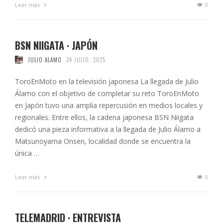
Leer más
0
BSN NIIGATA · JAPÓN
JULIO ALAMO
24 JULIO, 2025
ToroEnMoto en la televisión japonesa La llegada de Julio
Álamo con el objetivo de completar su reto ToroEnMoto
en Japón tuvo una amplia repercusión en medios locales y
regionales. Entre ellos, la cadena japonesa BSN Niigata
dedicó una pieza informativa a la llegada de Julio Álamo a
Matsunoyama Onsen, localidad donde se encuentra la
única …
Leer más
0
TELEMADRID · ENTREVISTA