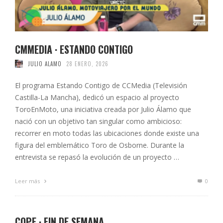
CMMEDIA · ESTANDO CONTIGO
JULIO ALAMO
28 ENERO, 2026
El programa Estando Contigo de CCMedia (Televisión
Castilla-La Mancha), dedicó un espacio al proyecto
ToroEnMoto, una iniciativa creada por Julio Álamo que
nació con un objetivo tan singular como ambicioso:
recorrer en moto todas las ubicaciones donde existe una
figura del emblemático Toro de Osborne. Durante la
entrevista se repasó la evolución de un proyecto …
Leer más
0
COPE · FIN DE SEMANA