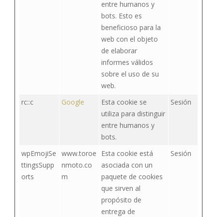
entre humanos y
bots. Esto es
beneficioso para la
web con el objeto
de elaborar
informes válidos
sobre el uso de su
web.
rc::c
Google
Esta cookie se
Sesión
utiliza para distinguir
entre humanos y
bots.
wpEmojiSe
www.toroe
Esta cookie está
Sesión
ttingsSupp
nmoto.co
asociada con un
orts
m
paquete de cookies
que sirven al
propósito de
entrega de