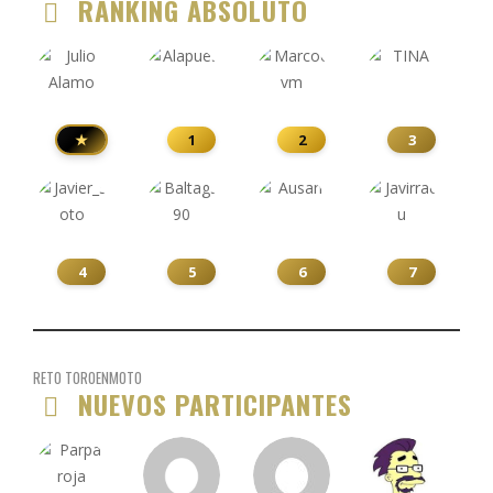
RANKING ABSOLUTO
★
1
2
3
4
5
6
7
RETO TOROENMOTO
NUEVOS PARTICIPANTES