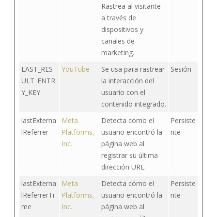
Rastrea al visitante
a través de
dispositivos y
canales de
marketing.
LAST_RES
YouTube
Se usa para rastrear
Sesión
ULT_ENTR
la interacción del
Y_KEY
usuario con el
contenido integrado.
lastExterna
Meta
Detecta cómo el
Persiste
lReferrer
Platforms,
usuario encontró la
nte
Inc.
página web al
registrar su última
dirección URL.
lastExterna
Meta
Detecta cómo el
Persiste
lReferrerTi
Platforms,
usuario encontró la
nte
me
Inc.
página web al