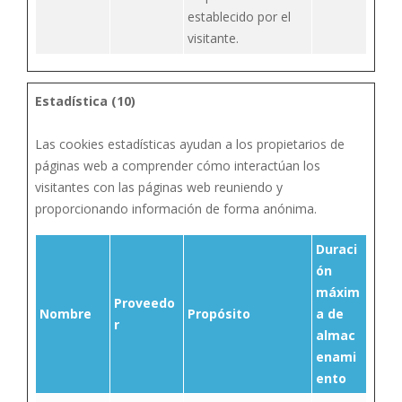
establecido por el
visitante.
Estadística (10)
Las cookies estadísticas ayudan a los propietarios de
páginas web a comprender cómo interactúan los
visitantes con las páginas web reuniendo y
proporcionando información de forma anónima.
Duraci
ón
máxim
Proveedo
Nombre
Propósito
a de
r
almac
enami
ento