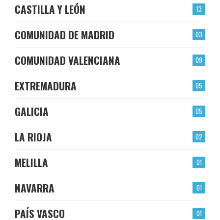
CASTILLA Y LEÓN
13
COMUNIDAD DE MADRID
03
COMUNIDAD VALENCIANA
09
EXTREMADURA
05
GALICIA
05
LA RIOJA
02
MELILLA
01
NAVARRA
01
PAÍS VASCO
01