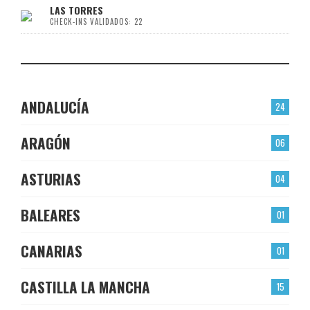
LAS TORRES
CHECK-INS VALIDADOS: 22
ANDALUCÍA
24
ARAGÓN
06
ASTURIAS
04
BALEARES
01
CANARIAS
01
CASTILLA LA MANCHA
15