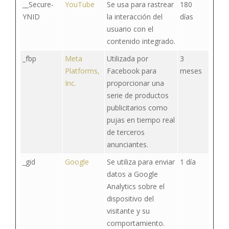
__Secure-
YouTube
Se usa para rastrear
180
YNID
la interacción del
días
usuario con el
contenido integrado.
_fbp
Meta
Utilizada por
3
Platforms,
Facebook para
meses
Inc.
proporcionar una
serie de productos
publicitarios como
pujas en tiempo real
de terceros
anunciantes.
_gid
Google
Se utiliza para enviar
1 día
datos a Google
Analytics sobre el
dispositivo del
visitante y su
comportamiento.