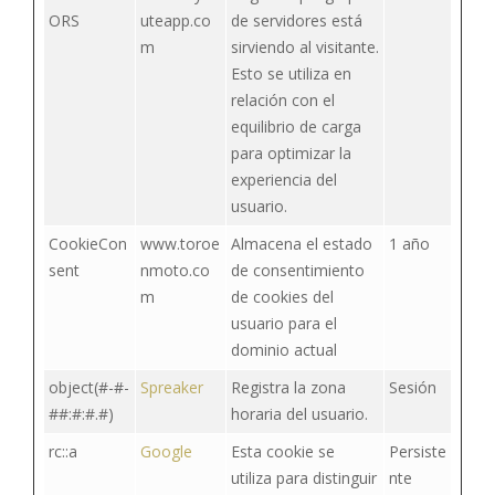
ORS
uteapp.co
de servidores está
m
sirviendo al visitante.
Esto se utiliza en
relación con el
equilibrio de carga
para optimizar la
experiencia del
usuario.
CookieCon
www.toroe
Almacena el estado
1 año
sent
nmoto.co
de consentimiento
m
de cookies del
usuario para el
dominio actual
object(#-#-
Spreaker
Registra la zona
Sesión
##:#:#.#)
horaria del usuario.
rc::a
Google
Esta cookie se
Persiste
utiliza para distinguir
nte