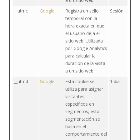
a un sitio web.
__utmc
Google
Registra un sello
Sesión
temporal con la
hora exacta en que
el usuario deja el
sitio web. Utilizada
por Google Analytics
para calcular la
duración de la visita
a un sitio web.
__utmd
Google
Esta cookie se
1 día
utiliza para asignar
visitantes
específicos en
segmentos, esta
segmentación se
basa en el
comportamiento del