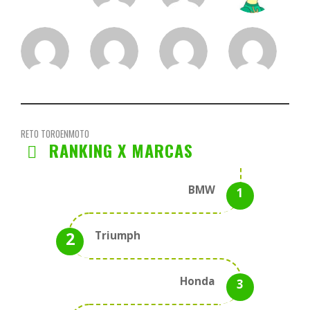
RETO TOROENMOTO
RANKING X MARCAS
BMW
Triumph
Honda