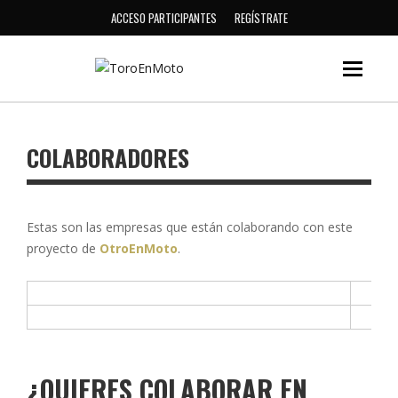
ACCESO PARTICIPANTES
REGÍSTRATE
COLABORADORES
Estas son las empresas que están colaborando con este
proyecto de
OtroEnMoto
.
¿QUIERES COLABORAR EN