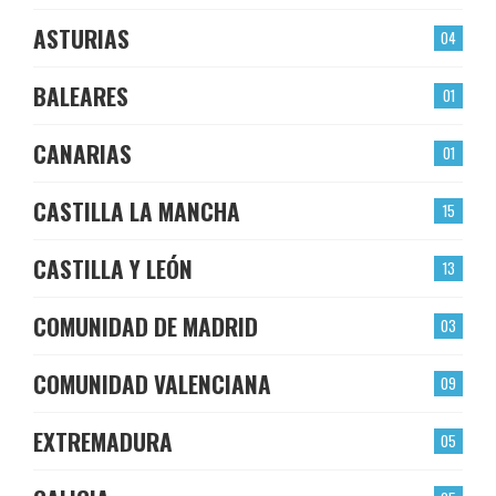
ASTURIAS
04
BALEARES
01
CANARIAS
01
CASTILLA LA MANCHA
15
CASTILLA Y LEÓN
13
COMUNIDAD DE MADRID
03
COMUNIDAD VALENCIANA
09
EXTREMADURA
05