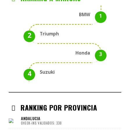
BMW
Triumph
Honda
Suzuki
RANKING POR PROVINCIA
ANDALUCIA
CHECK-INS VALIDADOS: 330