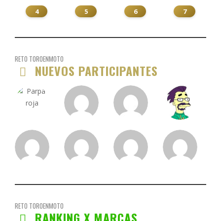
4
5
6
7
RETO TOROENMOTO
NUEVOS PARTICIPANTES
RETO TOROENMOTO
RANKING X MARCAS