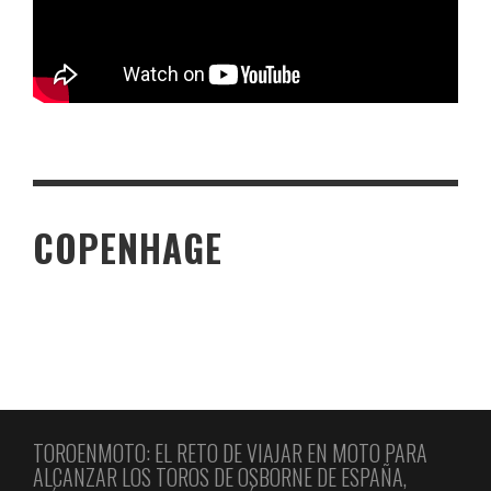
COPENHAGE
TORO DE OSBORNE SUPERKILEN
TOROENMOTO: EL RETO DE VIAJAR EN MOTO PARA
ALCANZAR LOS TOROS DE OSBORNE DE ESPAÑA,