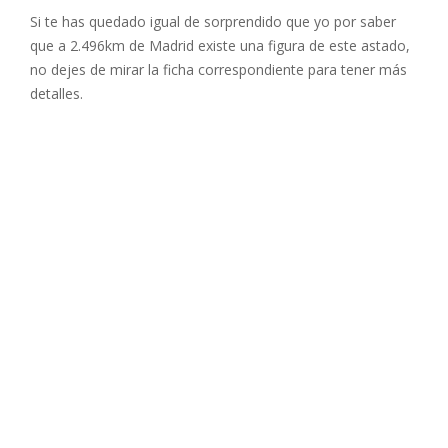
Si te has quedado igual de sorprendido que yo por saber
que a 2.496km de Madrid existe una figura de este astado,
no dejes de mirar la
ficha correspondiente
para tener más
detalles.