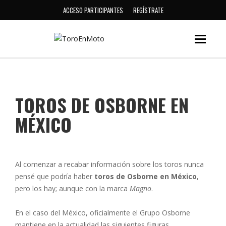
ACCESO PARTICIPANTES
REGÍSTRATE
TOROS DE OSBORNE EN
MÉXICO
Al comenzar a recabar información sobre los toros nunca
pensé que podría haber
toros de Osborne en México
,
pero los hay; aunque con la marca
Magno
.
En el caso del México, oficialmente el Grupo Osborne
mantiene en la actualidad las siguientes figuras.