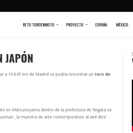
RETO TOROENMOTO
PROYECTO
ESPAÑA
MÉXICO
N JAPÓN
que a 10.645 km de Madrid se podría encontrar un
toro de
.
nte en Matsunoyama dentro de la prefectura de Niigata se
sumari , la muestra de arte contemporáneo al aire libre