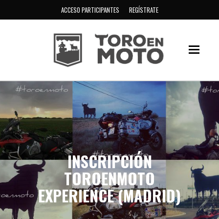
ACCESO PARTICIPANTES
REGÍSTRATE
INSCRIPCIÓN
TOROENMOTO
EXPERIENCE (MADRID)