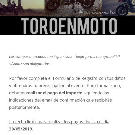
Los campos marcados con <span class="ninja-forms-req-symbol">*
</span> son obligatorios
Por favor completa el Formulario de Registro con tus datos
y obtendrás tu preinscripción al evento.
Para formalizarla,
deberás
realizar el pago del importe
siguiendo las
indicaciones del
email de confirmación
que recibirás
posteriormente.
La fecha limite para realizar los pagos finaliza el día
30/05/2019
.