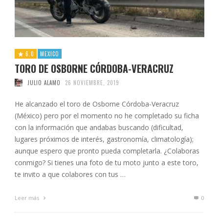
6.0
MEXICO
TORO DE OSBORNE CÓRDOBA-VERACRUZ
JULIO ALAMO
26 NOVIEMBRE, 2019
He alcanzado el toro de Osborne Córdoba-Veracruz
(México) pero por el momento no he completado su ficha
con la información que andabas buscando (dificultad,
lugares próximos de interés, gastronomía, climatología);
aunque espero que pronto pueda completarla. ¿Colaboras
conmigo? Si tienes una foto de tu moto junto a este toro,
te invito a que colabores con tus …
Leer más
0