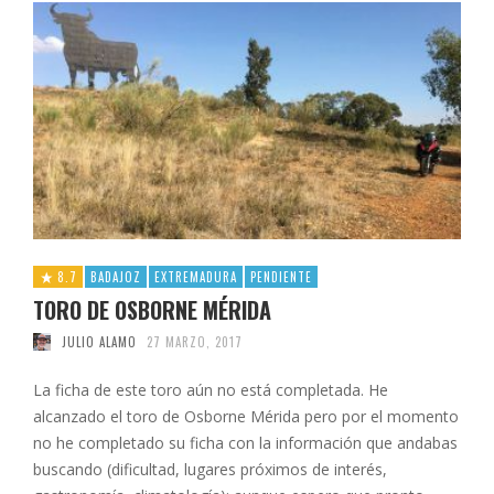
8.7
BADAJOZ
EXTREMADURA
PENDIENTE
TORO DE OSBORNE MÉRIDA
JULIO ALAMO
27 MARZO, 2017
La ficha de este toro aún no está completada. He
alcanzado el toro de Osborne Mérida pero por el momento
no he completado su ficha con la información que andabas
buscando (dificultad, lugares próximos de interés,