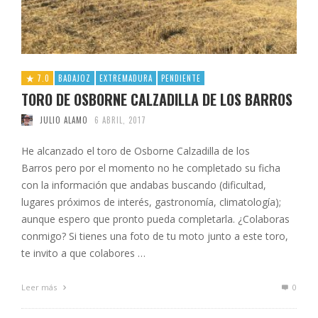
7.0
BADAJOZ
EXTREMADURA
PENDIENTE
TORO DE OSBORNE CALZADILLA DE LOS BARROS
JULIO ALAMO
6 ABRIL, 2017
He alcanzado el toro de Osborne Calzadilla de los
Barros pero por el momento no he completado su ficha
con la información que andabas buscando (dificultad,
lugares próximos de interés, gastronomía, climatología);
aunque espero que pronto pueda completarla. ¿Colaboras
conmigo? Si tienes una foto de tu moto junto a este toro,
te invito a que colabores …
Leer más
0