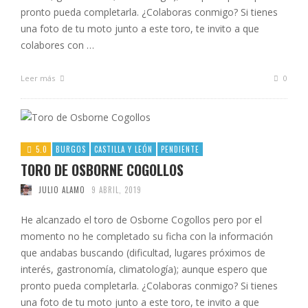
pronto pueda completarla. ¿Colaboras conmigo? Si tienes
una foto de tu moto junto a este toro, te invito a que
colabores con …
Leer más
0
5.0
BURGOS
CASTILLA Y LEÓN
PENDIENTE
TORO DE OSBORNE COGOLLOS
JULIO ALAMO
9 ABRIL, 2019
He alcanzado el toro de Osborne Cogollos pero por el
momento no he completado su ficha con la información
que andabas buscando (dificultad, lugares próximos de
interés, gastronomía, climatología); aunque espero que
pronto pueda completarla. ¿Colaboras conmigo? Si tienes
una foto de tu moto junto a este toro, te invito a que