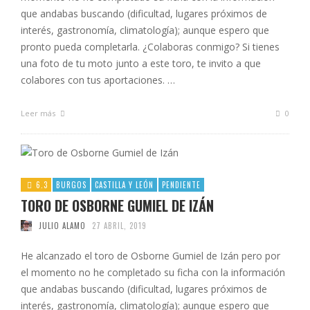
que andabas buscando (dificultad, lugares próximos de
interés, gastronomía, climatología); aunque espero que
pronto pueda completarla. ¿Colaboras conmigo? Si tienes
una foto de tu moto junto a este toro, te invito a que
colabores con tus aportaciones. …
Leer más
0
6.3
BURGOS
CASTILLA Y LEÓN
PENDIENTE
TORO DE OSBORNE GUMIEL DE IZÁN
JULIO ALAMO
27 ABRIL, 2019
He alcanzado el toro de Osborne Gumiel de Izán pero por
el momento no he completado su ficha con la información
que andabas buscando (dificultad, lugares próximos de
interés, gastronomía, climatología); aunque espero que