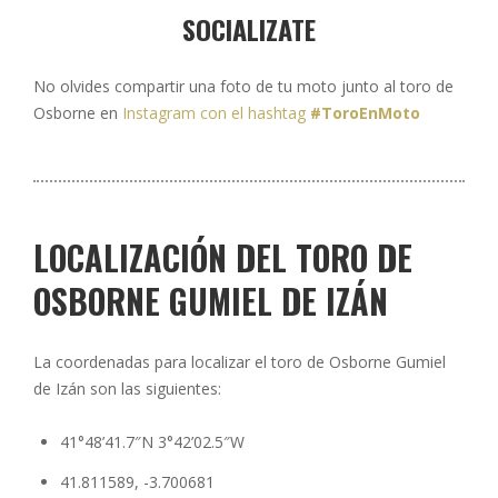
SOCIALIZATE
No olvides compartir una foto de tu moto junto al toro de
Osborne en
Instagram con el hashtag
#ToroEnMoto
LOCALIZACIÓN DEL TORO DE
OSBORNE GUMIEL DE IZÁN
La coordenadas para localizar el toro de Osborne Gumiel
de Izán son las siguientes:
41°48’41.7″N 3°42’02.5″W
41.811589, -3.700681