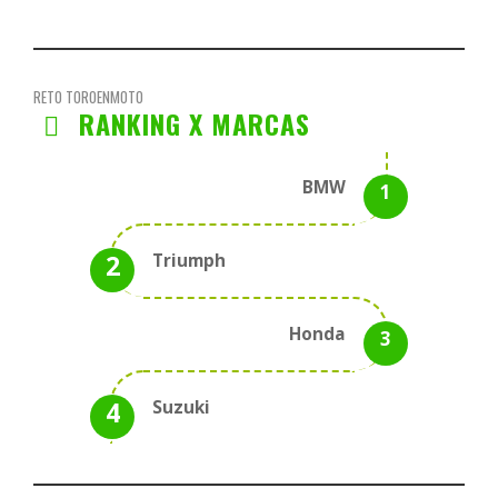
RETO TOROENMOTO
RANKING X MARCAS
BMW
Triumph
Honda
Suzuki