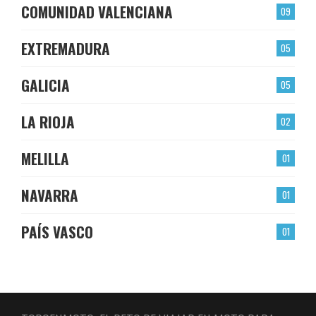
COMUNIDAD VALENCIANA
09
EXTREMADURA
05
GALICIA
05
LA RIOJA
02
MELILLA
01
NAVARRA
01
PAÍS VASCO
01