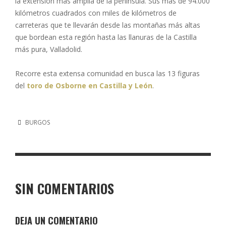
la extensión más amplia de la península. Sus más de 94.000
kilómetros cuadrados con miles de kilómetros de
carreteras que te llevarán desde las montañas más altas
que bordean esta región hasta las llanuras de la Castilla
más pura, Valladolid.
Recorre esta extensa comunidad en busca las 13 figuras
del
toro de Osborne en Castilla y León
.
BURGOS
SIN COMENTARIOS
DEJA UN COMENTARIO