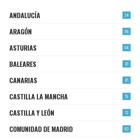
ANDALUCÍA
24
ARAGÓN
06
ASTURIAS
04
BALEARES
01
CANARIAS
01
CASTILLA LA MANCHA
15
CASTILLA Y LEÓN
13
COMUNIDAD DE MADRID
03