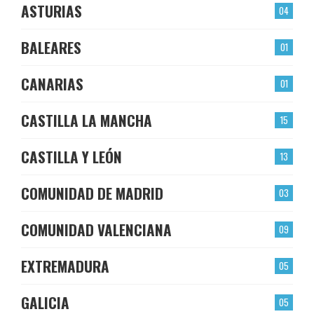
ASTURIAS
04
BALEARES
01
CANARIAS
01
CASTILLA LA MANCHA
15
CASTILLA Y LEÓN
13
COMUNIDAD DE MADRID
03
COMUNIDAD VALENCIANA
09
EXTREMADURA
05
GALICIA
05