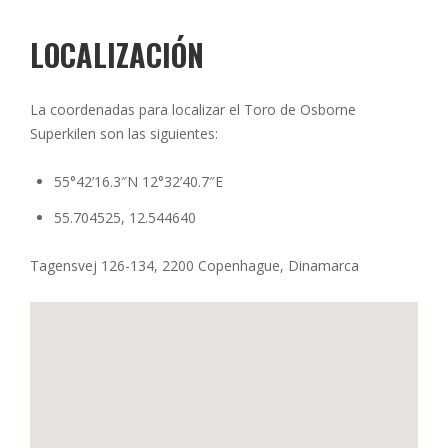
LOCALIZACIÓN
La coordenadas para localizar el Toro de Osborne
Superkilen son las siguientes:
55°42’16.3″N 12°32’40.7″E
55.704525, 12.544640
Tagensvej 126-134, 2200 Copenhague, Dinamarca