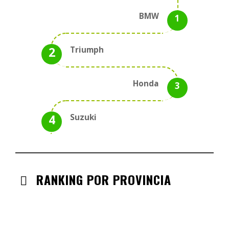
BMW
Triumph
Honda
Suzuki
RANKING POR PROVINCIA
ANDALUCIA