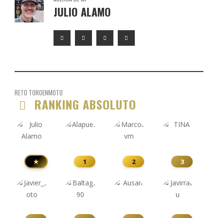
JULIO ALAMO
RETO TOROENMOTO
RANKING ABSOLUTO
★
1
2
3