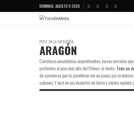
DOMINGO, AGOSTO 9 2026
POST EN LA CATEGORÍA
ARAGÓN
Carreteras secundarias serpenteantes, curvas cerradas que 
profundos al pico más alto del Pirineo, el Aneto.
Todo un de
de carreteras que te permitirán dar un paseo por la histor
cañones. Y será en sus desiertos de tierra y piedra repleta 