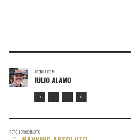
TORO DE OSBORNE ALMAYATE
TORO DE OSBORNE TEPEJI DEL RÍO DE OCAMPO
ACERCA DE MI
JULIO ALAMO
RETO TOROENMOTO
RANKING ABSOLUTO