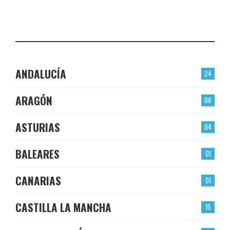
LAS TORRES
CHECK-INS VALIDADOS: 22
ANDALUCÍA
24
ARAGÓN
06
ASTURIAS
04
BALEARES
01
CANARIAS
01
CASTILLA LA MANCHA
15