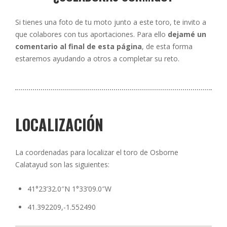
Si tienes una foto de tu moto junto a este toro, te invito a
que colabores con tus aportaciones. Para ello
dejamé un
comentario al final de esta página
, de esta forma
estaremos ayudando a otros a completar su reto.
LOCALIZACIÓN
La coordenadas para localizar el toro de Osborne
Calatayud son las siguientes:
41°23’32.0″N 1°33’09.0″W
41.392209,-1.552490