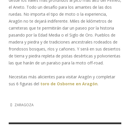
desde los valles más profundos al pico más alto del Pirineo,
el Aneto. Todo un desafío para los amantes de las dos
ruedas. No importa el tipo de moto o la experiencia,
Aragón no te dejará indiferente. Miles de kilómetros de
carreteras que te permitirán dar un paseo por la historia
pasando por la Edad Media o el Siglo de Oro. Pueblos de
madera y piedra y de tradiciones ancestrales rodeados de
frondosos bosques, ríos y cañones. Y será en sus desiertos
de tierra y piedra repleta de pistas desérticas y polvorientas
las que harán de un paraíso para la moto off-road.
Necesitas más alicientes para visitar Aragón y completar
sus 6 figuras del
toro de Osborne en Aragón
.
ZARAGOZA