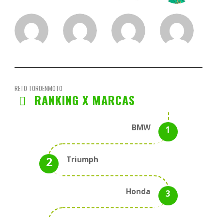
RETO TOROENMOTO
RANKING X MARCAS
BMW
Triumph
Honda