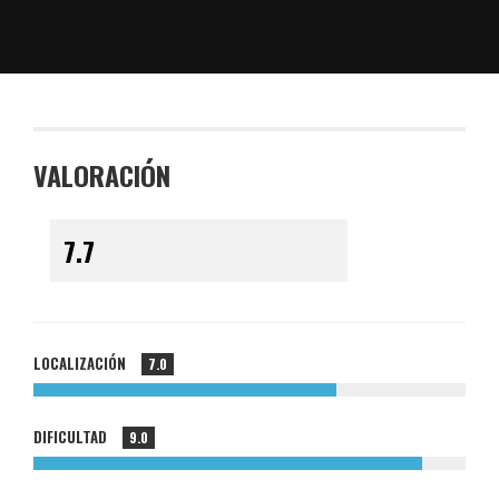
VALORACIÓN
LOCALIZACIÓN
7.0
DIFICULTAD
9.0