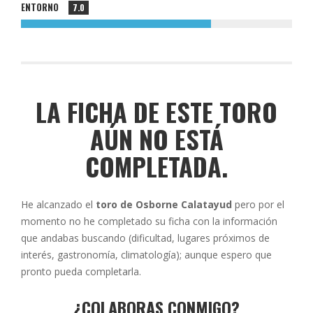
ENTORNO
7.0
LA FICHA DE ESTE TORO
AÚN NO ESTÁ
COMPLETADA.
He alcanzado el
toro de Osborne Calatayud
pero por el
momento no he completado su ficha con la información
que andabas buscando (dificultad, lugares próximos de
interés, gastronomía, climatología); aunque espero que
pronto pueda completarla.
¿COLABORAS CONMIGO?