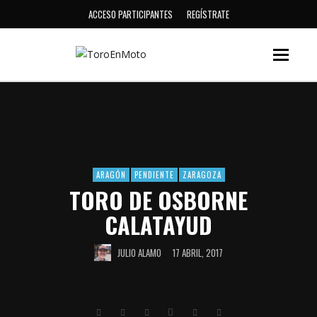
ACCESO PARTICIPANTES
REGÍSTRATE
ARAGÓN
PENDIENTE
ZARAGOZA
TORO DE OSBORNE
CALATAYUD
JULIO ALAMO
17 ABRIL, 2017