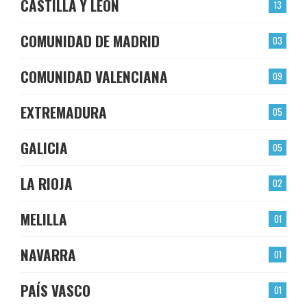
CASTILLA Y LEÓN
13
COMUNIDAD DE MADRID
03
COMUNIDAD VALENCIANA
09
EXTREMADURA
05
GALICIA
05
LA RIOJA
02
MELILLA
01
NAVARRA
01
PAÍS VASCO
01