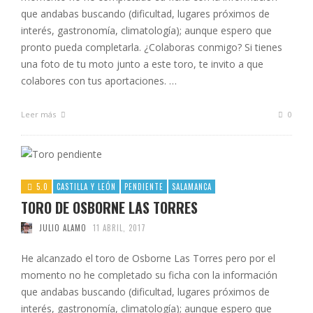
que andabas buscando (dificultad, lugares próximos de
interés, gastronomía, climatología); aunque espero que
pronto pueda completarla. ¿Colaboras conmigo? Si tienes
una foto de tu moto junto a este toro, te invito a que
colabores con tus aportaciones. …
Leer más
0
5.0
CASTILLA Y LEÓN
PENDIENTE
SALAMANCA
TORO DE OSBORNE LAS TORRES
JULIO ALAMO
11 ABRIL, 2017
He alcanzado el toro de Osborne Las Torres pero por el
momento no he completado su ficha con la información
que andabas buscando (dificultad, lugares próximos de
interés, gastronomía, climatología); aunque espero que