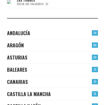
LAS TORRES
CHECK-INS VALIDADOS: 22
ANDALUCÍA
24
ARAGÓN
06
ASTURIAS
04
BALEARES
01
CANARIAS
01
CASTILLA LA MANCHA
15