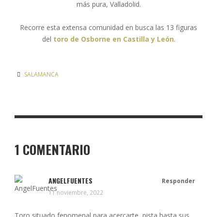
más pura, Valladolid.
Recorre esta extensa comunidad en busca las 13 figuras
del
toro de Osborne en Castilla y León
.
SALAMANCA
1 COMENTARIO
ANGELFUENTES
Responder
11 noviembre, 2022
Toro situado fenomenal para acercarte, pista hasta sus