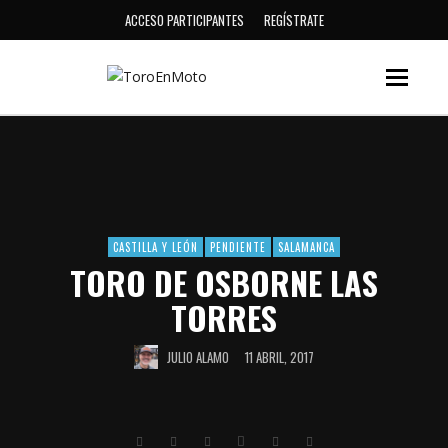
ACCESO PARTICIPANTES
REGÍSTRATE
CASTILLA Y LEÓN
PENDIENTE
SALAMANCA
TORO DE OSBORNE LAS
TORRES
JULIO ALAMO
11 ABRIL, 2017