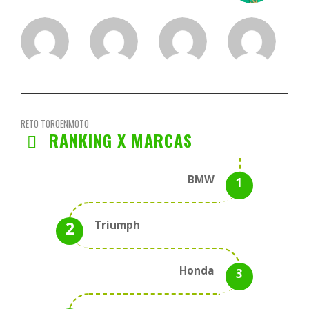
RETO TOROENMOTO
RANKING X MARCAS
BMW
Triumph
Honda