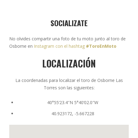
SOCIALIZATE
No olvides compartir una foto de tu moto junto al toro de
Osborne en
Instagram con el hashtag
#ToroEnMoto
LOCALIZACIÓN
La coordenadas para localizar el toro de Osborne Las
Torres son las siguientes:
40°55’23.4″N 5°40’02.0″W
40.923172, -5.667228