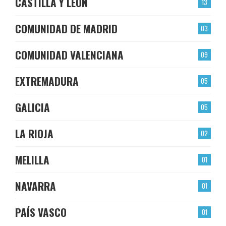
CASTILLA Y LEÓN
13
COMUNIDAD DE MADRID
03
COMUNIDAD VALENCIANA
09
EXTREMADURA
05
GALICIA
05
LA RIOJA
02
MELILLA
01
NAVARRA
01
PAÍS VASCO
01