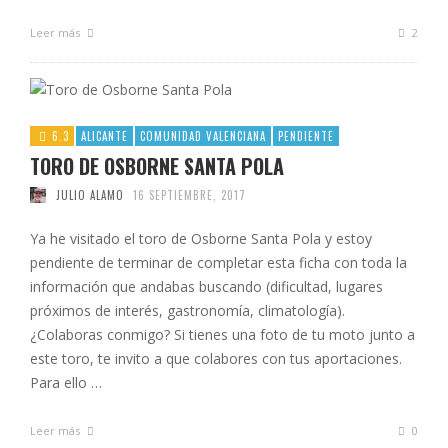
Leer más
2
6.3
ALICANTE
COMUNIDAD VALENCIANA
PENDIENTE
TORO DE OSBORNE SANTA POLA
JULIO ALAMO
16 SEPTIEMBRE, 2017
Ya he visitado el toro de Osborne Santa Pola y estoy
pendiente de terminar de completar esta ficha con toda la
información que andabas buscando (dificultad, lugares
próximos de interés, gastronomía, climatología).
¿Colaboras conmigo? Si tienes una foto de tu moto junto a
este toro, te invito a que colabores con tus aportaciones.
Para ello …
Leer más
0