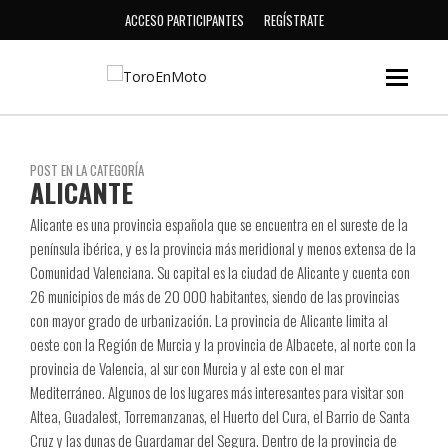
ACCESO PARTICIPANTES
REGÍSTRATE
POST EN LA CATEGORÍA
ALICANTE
Alicante es una provincia española que se encuentra en el sureste de la
península ibérica, y es la provincia más meridional y menos extensa de la
Comunidad Valenciana. Su capital es la ciudad de Alicante y cuenta con
26 municipios de más de 20 000 habitantes, siendo de las provincias
con mayor grado de urbanización. La provincia de Alicante limita al
oeste con la Región de Murcia y la provincia de Albacete, al norte con la
provincia de Valencia, al sur con Murcia y al este con el mar
Mediterráneo. Algunos de los lugares más interesantes para visitar son
Altea, Guadalest, Torremanzanas, el Huerto del Cura, el Barrio de Santa
Cruz y las dunas de Guardamar del Segura. Dentro de la provincia de