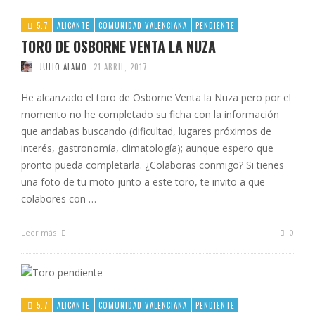
5.7
ALICANTE
COMUNIDAD VALENCIANA
PENDIENTE
TORO DE OSBORNE VENTA LA NUZA
JULIO ALAMO
21 ABRIL, 2017
He alcanzado el toro de Osborne Venta la Nuza pero por el
momento no he completado su ficha con la información
que andabas buscando (dificultad, lugares próximos de
interés, gastronomía, climatología); aunque espero que
pronto pueda completarla. ¿Colaboras conmigo? Si tienes
una foto de tu moto junto a este toro, te invito a que
colabores con …
Leer más
0
5.7
ALICANTE
COMUNIDAD VALENCIANA
PENDIENTE