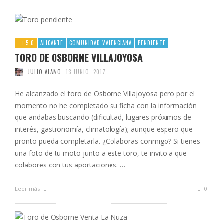
5.0
ALICANTE
COMUNIDAD VALENCIANA
PENDIENTE
TORO DE OSBORNE VILLAJOYOSA
JULIO ALAMO
13 JUNIO, 2017
He alcanzado el toro de Osborne Villajoyosa pero por el
momento no he completado su ficha con la información
que andabas buscando (dificultad, lugares próximos de
interés, gastronomía, climatología); aunque espero que
pronto pueda completarla. ¿Colaboras conmigo? Si tienes
una foto de tu moto junto a este toro, te invito a que
colabores con tus aportaciones. …
Leer más
0