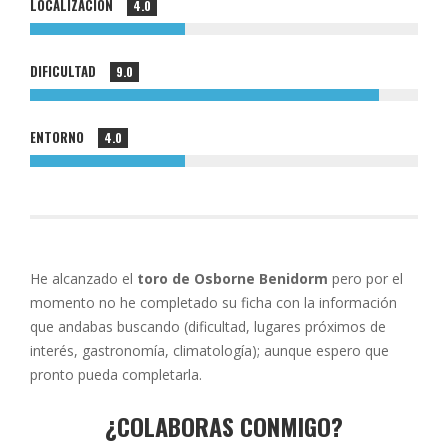
LOCALIZACIÓN
4.0
DIFICULTAD
9.0
ENTORNO
4.0
He alcanzado el
toro de Osborne Benidorm
pero por el
momento no he completado su ficha con la información
que andabas buscando (dificultad, lugares próximos de
interés, gastronomía, climatología); aunque espero que
pronto pueda completarla.
¿COLABORAS CONMIGO?