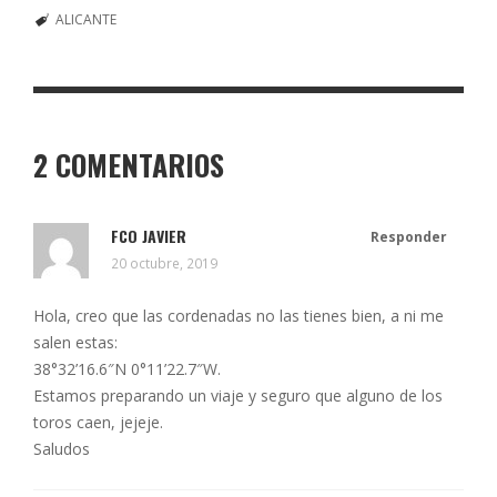
ALICANTE
2 COMENTARIOS
FCO JAVIER
Responder
20 octubre, 2019
Hola, creo que las cordenadas no las tienes bien, a ni me
salen estas:
38°32’16.6″N 0°11’22.7″W.
Estamos preparando un viaje y seguro que alguno de los
toros caen, jejeje.
Saludos