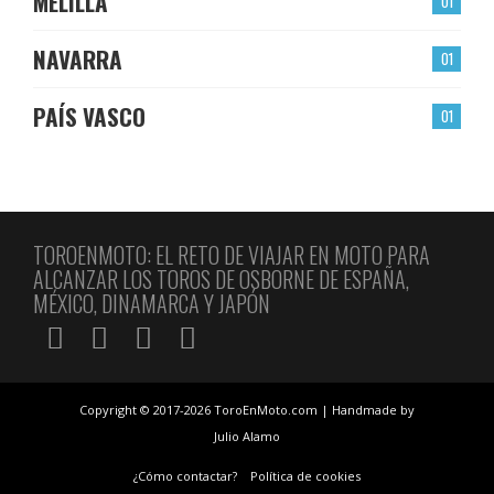
MELILLA
01
NAVARRA
01
PAÍS VASCO
01
TOROENMOTO: EL RETO DE VIAJAR EN MOTO PARA
ALCANZAR LOS TOROS DE OSBORNE DE ESPAÑA,
MÉXICO, DINAMARCA Y JAPÓN
Copyright © 2017-2026 ToroEnMoto.com | Handmade by
Julio Alamo
¿Cómo contactar?
Política de cookies