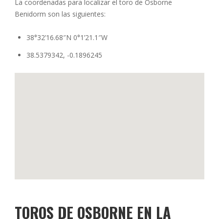
La coordenadas para localizar el toro de Osborne
Benidorm son las siguientes:
38°32’16.68″N 0°1’21.1″W
38.5379342, -0.1896245
TOROS DE OSBORNE EN LA