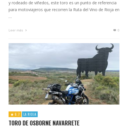
y rodeado de viñedos, este toro es un punto de referencia
para motoviajeros que recorren la Ruta del Vino de Rioja en
…
Leer más
0
6.7
LA RIOJA
TORO DE OSBORNE NAVARRETE