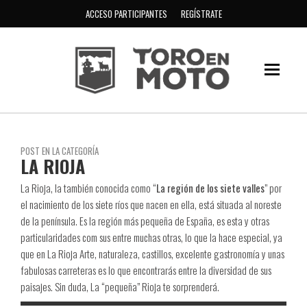
ACCESO PARTICIPANTES
REGÍSTRATE
POST EN LA CATEGORÍA
LA RIOJA
La Rioja, la también conocida como “
La región de los siete valles
” por
el nacimiento de los siete ríos que nacen en ella, está situada al noreste
de la península. Es la región más pequeña de España, es esta y otras
particularidades com sus entre muchas otras, lo que la hace especial, ya
que en La Rioja Arte, naturaleza, castillos, excelente gastronomía y unas
fabulosas carreteras es lo que encontrarás entre la diversidad de sus
paisajes. Sin duda, La “pequeña” Rioja te sorprenderá.