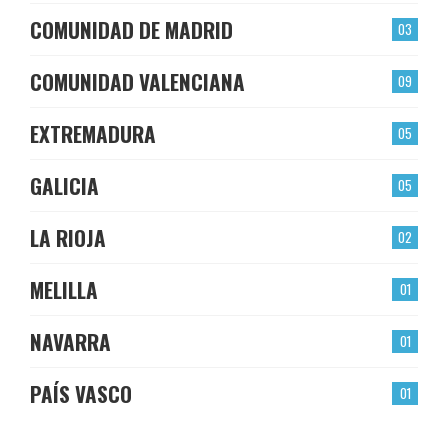
COMUNIDAD DE MADRID
03
COMUNIDAD VALENCIANA
09
EXTREMADURA
05
GALICIA
05
LA RIOJA
02
MELILLA
01
NAVARRA
01
PAÍS VASCO
01