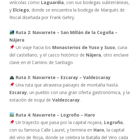
vinícolas como
Laguardia
, con sus bodegas subterráneas,
y
Elciego
, donde se encuentra la bodega de Marqués de
Riscal diseñada por Frank Gehry.
Ruta 2: Navarrete – San Millán de la Cogolla –
Nájera
Un viaje hacia los
Monasterios de Yuso y Suso
, cuna
del castellano, y el casco histórico de
Nájera
, otro enclave
clave en el Camino de Santiago.
Ruta 3: Navarrete – Ezcaray – Valdezcaray
Una ruta que atraviesa paisajes de montaña hasta
Ezcaray
, un pueblo con una gran oferta gastronómica, y la
estación de esquí de
Valdezcaray
.
Ruta 4: Navarrete – Logroño – Haro
Un trayecto que pasa por la capital riojana,
Logroño
,
con su famosa Calle Laurel, y termina en
Haro
, la capital
del vino de Rioja, donde se celebra la Batalla del Vino cada