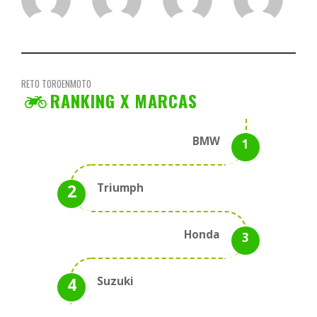
RETO TOROENMOTO
RANKING X MARCAS
BMW
Triumph
Honda
Suzuki