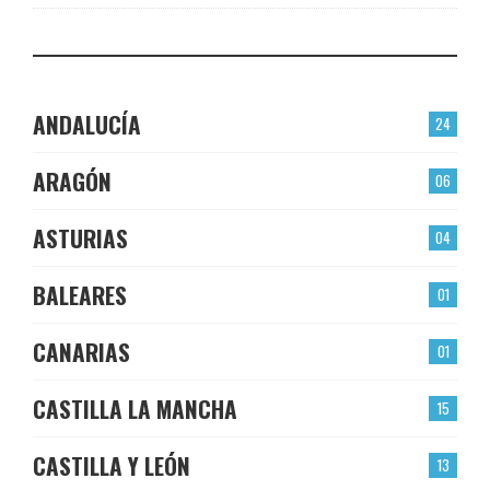
ANDALUCÍA
24
ARAGÓN
06
ASTURIAS
04
BALEARES
01
CANARIAS
01
CASTILLA LA MANCHA
15
CASTILLA Y LEÓN
13