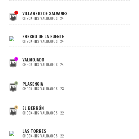
VILLAREJO DE SALVANES
CHECK-INS VALIDADOS: 24
FRESNO DE LA FUENTE
CHECK-INS VALIDADOS: 24
VALMOJADO
CHECK-INS VALIDADOS: 24
PLASENCIA
CHECK-INS VALIDADOS: 23
EL BERRÓN
CHECK-INS VALIDADOS: 22
LAS TORRES
CHECK-INS VALIDADOS: 22