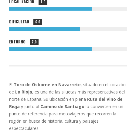
LOCALIZACIÓN
7.0
DIFICULTAD
6.0
ENTORNO
7.0
El
Toro de Osborne en Navarrete
, situado en el corazón
de
La Rioja
, es una de las siluetas más representativas del
norte de España. Su ubicación en plena
Ruta del Vino de
Rioja
y junto al
Camino de Santiago
lo convierten en un
punto de referencia para motoviajeros que recorren la
región en busca de historia, cultura y paisajes
espectaculares.