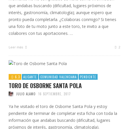
que andabas buscando (dificultad, lugares próximos de
interés, gastronomía, climatología); aunque espero que
pronto pueda completarla. ¿Colaboras conmigo? Si tienes
una foto de tu moto junto a este toro, te invito a que
colabores con tus aportaciones. …
Leer más
2
6.3
ALICANTE
COMUNIDAD VALENCIANA
PENDIENTE
TORO DE OSBORNE SANTA POLA
JULIO ALAMO
16 SEPTIEMBRE, 2017
Ya he visitado el toro de Osborne Santa Pola y estoy
pendiente de terminar de completar esta ficha con toda la
información que andabas buscando (dificultad, lugares
próximos de interés, gastronomía, climatología).