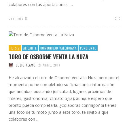
colabores con tus aportaciones. …
Leer más
0
5.7
ALICANTE
COMUNIDAD VALENCIANA
PENDIENTE
TORO DE OSBORNE VENTA LA NUZA
JULIO ALAMO
21 ABRIL, 2017
He alcanzado el toro de Osborne Venta la Nuza pero por el
momento no he completado su ficha con la información
que andabas buscando (dificultad, lugares próximos de
interés, gastronomía, climatología); aunque espero que
pronto pueda completarla. ¿Colaboras conmigo? Si tienes
una foto de tu moto junto a este toro, te invito a que
colabores con …