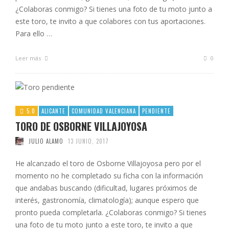
¿Colaboras conmigo? Si tienes una foto de tu moto junto a
este toro, te invito a que colabores con tus aportaciones.
Para ello …
Leer más
0
5.0
ALICANTE
COMUNIDAD VALENCIANA
PENDIENTE
TORO DE OSBORNE VILLAJOYOSA
JULIO ALAMO
13 JUNIO, 2017
He alcanzado el toro de Osborne Villajoyosa pero por el
momento no he completado su ficha con la información
que andabas buscando (dificultad, lugares próximos de
interés, gastronomía, climatología); aunque espero que
pronto pueda completarla. ¿Colaboras conmigo? Si tienes
una foto de tu moto junto a este toro, te invito a que