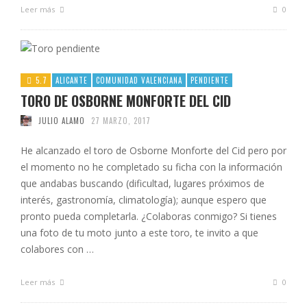
Leer más
0
5.7
ALICANTE
COMUNIDAD VALENCIANA
PENDIENTE
TORO DE OSBORNE MONFORTE DEL CID
JULIO ALAMO
27 MARZO, 2017
He alcanzado el toro de Osborne Monforte del Cid pero por
el momento no he completado su ficha con la información
que andabas buscando (dificultad, lugares próximos de
interés, gastronomía, climatología); aunque espero que
pronto pueda completarla. ¿Colaboras conmigo? Si tienes
una foto de tu moto junto a este toro, te invito a que
colabores con …
Leer más
0