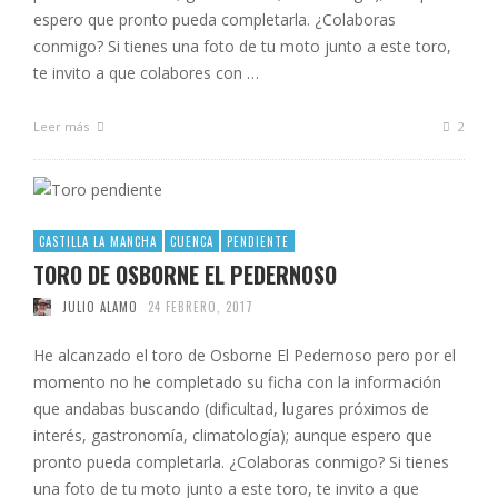
espero que pronto pueda completarla. ¿Colaboras
conmigo? Si tienes una foto de tu moto junto a este toro,
te invito a que colabores con …
Leer más
2
CASTILLA LA MANCHA
CUENCA
PENDIENTE
TORO DE OSBORNE EL PEDERNOSO
JULIO ALAMO
24 FEBRERO, 2017
He alcanzado el toro de Osborne El Pedernoso pero por el
momento no he completado su ficha con la información
que andabas buscando (dificultad, lugares próximos de
interés, gastronomía, climatología); aunque espero que
pronto pueda completarla. ¿Colaboras conmigo? Si tienes
una foto de tu moto junto a este toro, te invito a que