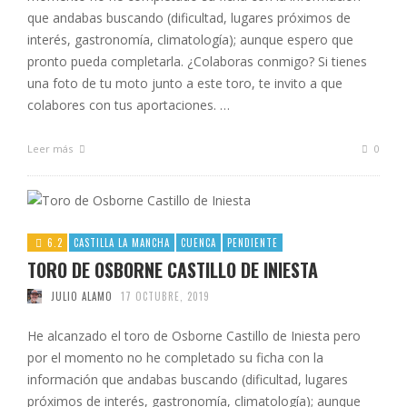
que andabas buscando (dificultad, lugares próximos de
interés, gastronomía, climatología); aunque espero que
pronto pueda completarla. ¿Colaboras conmigo? Si tienes
una foto de tu moto junto a este toro, te invito a que
colabores con tus aportaciones. …
Leer más
0
6.2
CASTILLA LA MANCHA
CUENCA
PENDIENTE
TORO DE OSBORNE CASTILLO DE INIESTA
JULIO ALAMO
17 OCTUBRE, 2019
He alcanzado el toro de Osborne Castillo de Iniesta pero
por el momento no he completado su ficha con la
información que andabas buscando (dificultad, lugares
próximos de interés, gastronomía, climatología); aunque