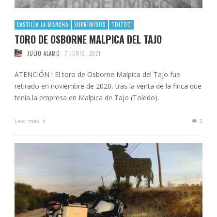
CASTILLA LA MANCHA
SUPRIMIDOS
TOLEDO
TORO DE OSBORNE MALPICA DEL TAJO
JULIO ALAMO
7 JUNIO, 2021
ATENCIÓN ! El toro de Osborne Malpica del Tajo fue
retirado en noviembre de 2020, tras la venta de la finca que
tenía la empresa en Malpica de Tajo (Toledo).
Leer más
2