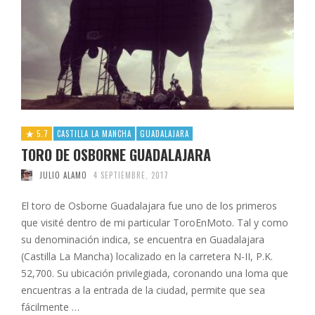
5.7
CASTILLA LA MANCHA
GUADALAJARA
TORO DE OSBORNE GUADALAJARA
JULIO ALAMO
4 SEPTIEMBRE, 2017
El toro de Osborne Guadalajara fue uno de los primeros
que visité dentro de mi particular ToroEnMoto. Tal y como
su denominación indica, se encuentra en Guadalajara
(Castilla La Mancha) localizado en la carretera N-II, P.K.
52,700. Su ubicación privilegiada, coronando una loma que
encuentras a la entrada de la ciudad, permite que sea
fácilmente …