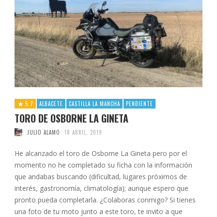
5.7
ALBACETE
CASTILLA LA MANCHA
PENDIENTE
TORO DE OSBORNE LA GINETA
JULIO ALAMO
18 ABRIL, 2019
He alcanzado el toro de Osborne La Gineta pero por el
momento no he completado su ficha con la información
que andabas buscando (dificultad, lugares próximos de
interés, gastronomía, climatología); aunque espero que
pronto pueda completarla. ¿Colaboras conmigo? Si tienes
una foto de tu moto junto a este toro, te invito a que