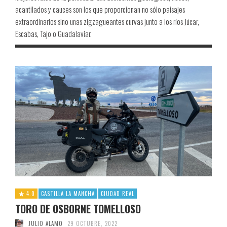
acantilados y cauces son los que proporcionan no sólo paisajes
extraordinarios sino unas zigzagueantes curvas junto a los ríos Júcar,
Escabas, Tajo o Guadalaviar.
4.0
CASTILLA LA MANCHA
CIUDAD REAL
TORO DE OSBORNE TOMELLOSO
JULIO ALAMO
29 OCTUBRE, 2022