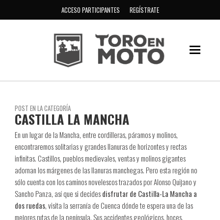
ACCESO PARTICIPANTES
REGÍSTRATE
POST EN LA CATEGORÍA
CASTILLA LA MANCHA
En un lugar de la Mancha, entre cordilleras, páramos y molinos,
encontraremos solitarias y grandes llanuras de horizontes y rectas
infinitas. Castillos, pueblos medievales, ventas y molinos gigantes
adornan los márgenes de las llanuras manchegas. Pero esta región no
sólo cuenta con los caminos novelescos trazados por Alonso Quijano y
Sancho Panza, así que si decides
disfrutar de Castilla-La Mancha a
dos ruedas
, visita la serranía de Cuenca dónde te espera una de las
mejores rutas de la península. Sus accidentes geológicos, hoces,