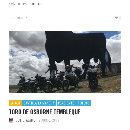
colabores con tus …
Leer más
0
6.0
CASTILLA LA MANCHA
PENDIENTE
TOLEDO
TORO DE OSBORNE TEMBLEQUE
JULIO ALAMO
2 ABRIL, 2018