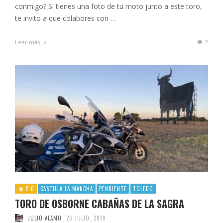
conmigo? Si tienes una foto de tu moto junto a este toro,
te invito a que colabores con …
Leer más
2
5.0
CASTILLA LA MANCHA
PENDIENTE
TOLEDO
TORO DE OSBORNE CABAÑAS DE LA SAGRA
JULIO ALAMO
26 JULIO, 2019