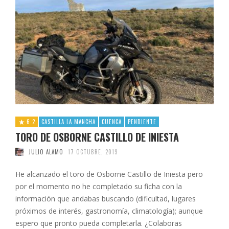
6.2
CASTILLA LA MANCHA
CUENCA
PENDIENTE
TORO DE OSBORNE CASTILLO DE INIESTA
JULIO ALAMO
17 OCTUBRE, 2019
He alcanzado el toro de Osborne Castillo de Iniesta pero
por el momento no he completado su ficha con la
información que andabas buscando (dificultad, lugares
próximos de interés, gastronomía, climatología); aunque
espero que pronto pueda completarla. ¿Colaboras