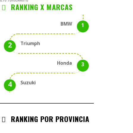
RANKING X MARCAS
BMW
Triumph
Honda
Suzuki
RANKING POR PROVINCIA