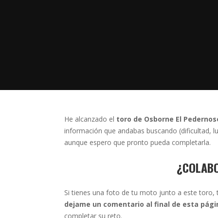
He alcanzado el
toro de Osborne El Pedernos
información que andabas buscando (dificultad, l
aunque espero que pronto pueda completarla.
¿COLAB
Si tienes una foto de tu moto junto a este toro, 
dejame un comentario al final de esta pági
completar su reto.