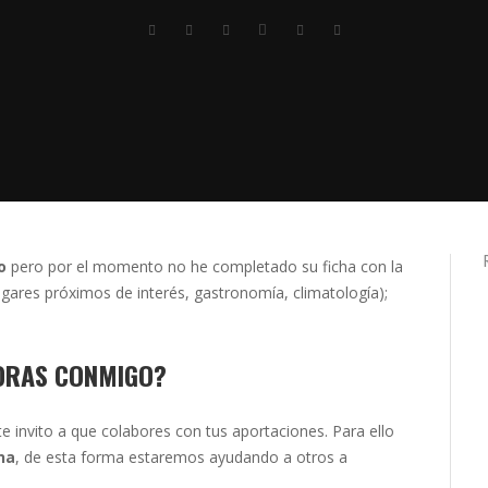
o
pero por el momento no he completado su ficha con la
ugares próximos de interés, gastronomía, climatología);
ORAS CONMIGO?
te invito a que colabores con tus aportaciones. Para ello
na
, de esta forma estaremos ayudando a otros a