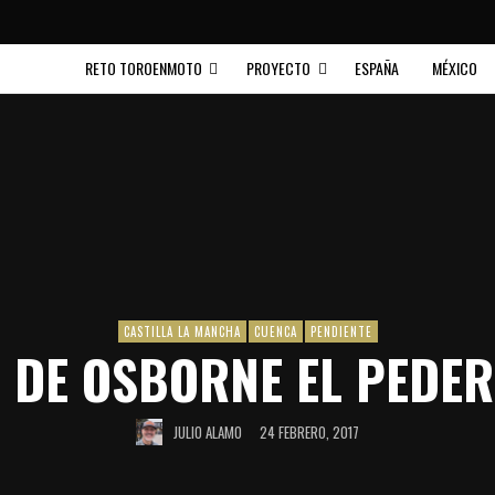
RETO TOROENMOTO
PROYECTO
ESPAÑA
MÉXICO
CASTILLA LA MANCHA
CUENCA
PENDIENTE
 DE OSBORNE EL PEDE
JULIO ALAMO
24 FEBRERO, 2017