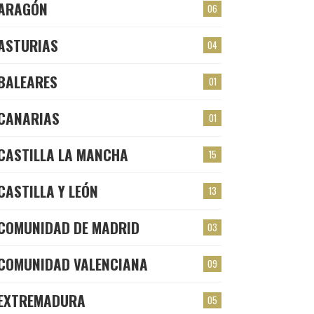
ARAGÓN
06
ASTURIAS
04
BALEARES
01
CANARIAS
01
CASTILLA LA MANCHA
15
CASTILLA Y LEÓN
13
COMUNIDAD DE MADRID
03
COMUNIDAD VALENCIANA
09
EXTREMADURA
05