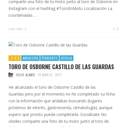
compartir una foto de tu moto junto al toro de Osborne en
Instagram con el hashtag #ToroEnMoto Localización La
coordenadas …
Leer más
0
5.3
ANDALUCÍA
PENDIENTE
SEVILLA
TORO DE OSBORNE CASTILLO DE LAS GUARDAS
JULIO ALAMO
19 MARZO, 2017
He alcanzado el toro de Osborne Castillo de las
Guardas pero por el momento no he completado su ficha
con la información que andabas buscando (lugares
próximos de interés, gastronomía, climatología); aunque
espero que pronto pueda completarla. Socializate No
olvides compartir una foto de tu moto junto al toro de