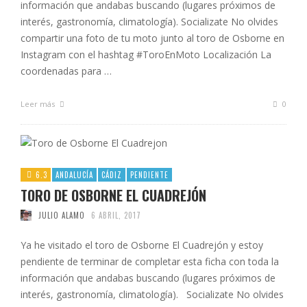
información que andabas buscando (lugares próximos de
interés, gastronomía, climatología). Socializate No olvides
compartir una foto de tu moto junto al toro de Osborne en
Instagram con el hashtag #ToroEnMoto Localización La
coordenadas para …
Leer más
0
6.3
ANDALUCÍA
CÁDIZ
PENDIENTE
TORO DE OSBORNE EL CUADREJÓN
JULIO ALAMO
6 ABRIL, 2017
Ya he visitado el toro de Osborne El Cuadrejón y estoy
pendiente de terminar de completar esta ficha con toda la
información que andabas buscando (lugares próximos de
interés, gastronomía, climatología). Socializate No olvides