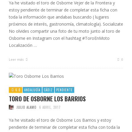
Ya he visitado el toro de Osborne Vejer de la Frontera y
estoy pendiente de terminar de completar esta ficha con
toda la información que andabas buscando ( lugares
próximos de interés, gastronomía, climatología). Socializate
No olvides compartir una foto de tu moto junto al toro de
Osborne en Instagram con el hashtag #ToroEnMoto
Localización …
Leer más
0
6.0
ANDALUCÍA
CÁDIZ
PENDIENTE
TORO DE OSBORNE LOS BARRIOS
JULIO ALAMO
6 ABRIL, 2017
Ya he visitado el toro de Osborne Los Barrios y estoy
pendiente de terminar de completar esta ficha con toda la