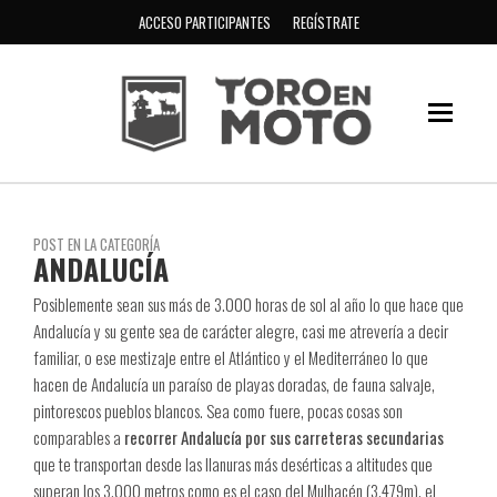
ACCESO PARTICIPANTES
REGÍSTRATE
POST EN LA CATEGORÍA
ANDALUCÍA
Posiblemente sean sus más de 3.000 horas de sol al año lo que hace que
Andalucía y su gente sea de carácter alegre, casi me atrevería a decir
familiar, o ese mestizaje entre el Atlántico y el Mediterráneo lo que
hacen de Andalucía un paraíso de playas doradas, de fauna salvaje,
pintorescos pueblos blancos. Sea como fuere, pocas cosas son
comparables a
recorrer Andalucía por sus carreteras secundarias
que te transportan desde las llanuras más desérticas a altitudes que
superan los 3.000 metros como es el caso del Mulhacén (3.479m), el