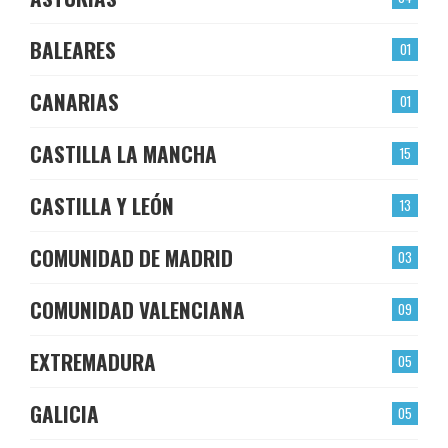
BALEARES
01
CANARIAS
01
CASTILLA LA MANCHA
15
CASTILLA Y LEÓN
13
COMUNIDAD DE MADRID
03
COMUNIDAD VALENCIANA
09
EXTREMADURA
05
GALICIA
05