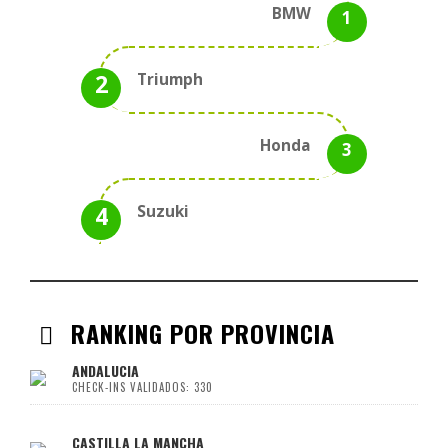
BMW
Triumph
Honda
Suzuki
RANKING POR PROVINCIA
ANDALUCIA
CHECK-INS VALIDADOS: 330
CASTILLA LA MANCHA