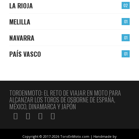
LA RIOJA
02
MELILLA
01
NAVARRA
01
PAÍS VASCO
01
TOROENMOTO: EL RETO DE VIAJAR EN MOTO PARA
ALCANZAR LOS TOROS DE OSBORNE DE ESPAÑA,
MÉXICO, DINAMARCA Y JAPÓN
Copyright © 2017-2026 ToroEnMoto.com | Handmade by