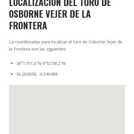
LOCALIZACIÓN DEL TORO DE
OSBORNE VEJER DE LA
FRONTERA
La coordenadas para localizar el toro de Osborne Vejer de
la Frontera son las siguientes:
36°17’01.0″N 6°02’58.2″W
36.283608, -6.049488