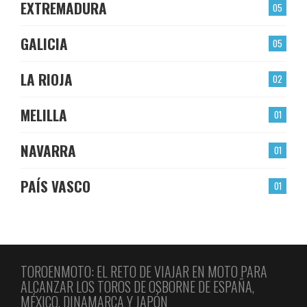
EXTREMADURA
05
GALICIA
05
LA RIOJA
02
MELILLA
01
NAVARRA
01
PAÍS VASCO
01
TOROENMOTO: EL RETO DE VIAJAR EN MOTO PARA
ALCANZAR LOS TOROS DE OSBORNE DE ESPAÑA,
MÉXICO, DINAMARCA Y JAPÓN