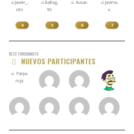
4
5
6
7
RETO TOROENMOTO
NUEVOS PARTICIPANTES