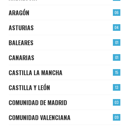
ARAGÓN
06
ASTURIAS
04
BALEARES
01
CANARIAS
01
CASTILLA LA MANCHA
15
CASTILLA Y LEÓN
13
COMUNIDAD DE MADRID
03
COMUNIDAD VALENCIANA
09