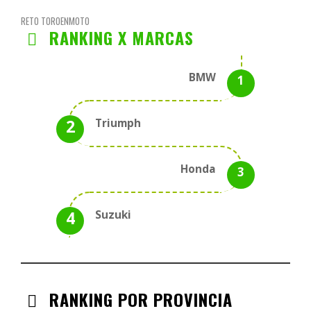
RETO TOROENMOTO
RANKING X MARCAS
BMW
Triumph
Honda
Suzuki
RANKING POR PROVINCIA