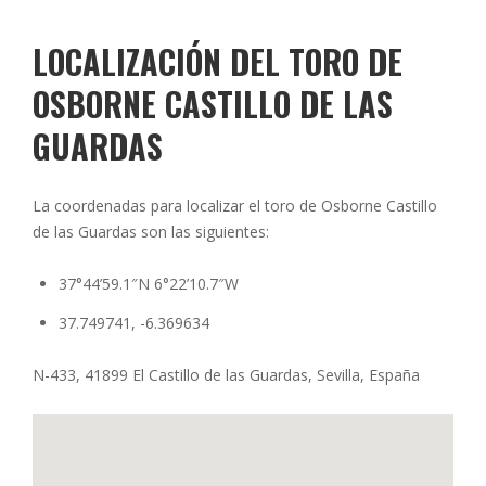
LOCALIZACIÓN DEL TORO DE
OSBORNE CASTILLO DE LAS
GUARDAS
La coordenadas para localizar el toro de Osborne Castillo
de las Guardas son las siguientes:
37°44’59.1″N 6°22’10.7″W
37.749741, -6.369634
N-433, 41899 El Castillo de las Guardas, Sevilla, España