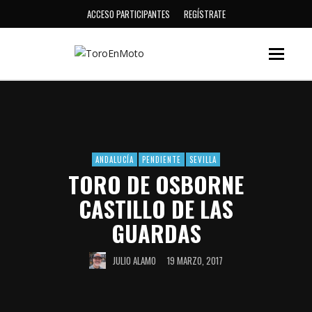
ACCESO PARTICIPANTES
REGÍSTRATE
ANDALUCÍA
PENDIENTE
SEVILLA
TORO DE OSBORNE
CASTILLO DE LAS
GUARDAS
JULIO ALAMO
19 MARZO, 2017