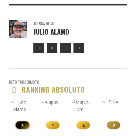
ACERCA DE MI
JULIO ALAMO
RETO TOROENMOTO
RANKING ABSOLUTO
★
1
2
3