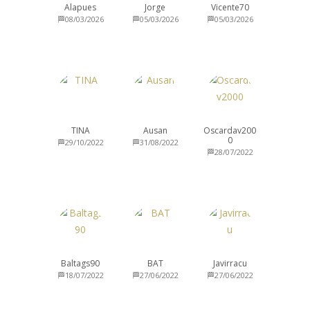
Alapues
Jorge
Vicente70
🏁08/03/2026
🏁05/03/2026
🏁05/03/2026
TINA
Ausan
Oscardav200
0
🏁29/10/2022
🏁31/08/2022
🏁28/07/2022
Baltags90
BAT
Javirracu
🏁18/07/2022
🏁27/06/2022
🏁27/06/2022