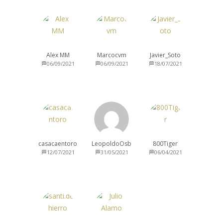
Alex MM
Marcocvm
Javier_Soto
🏁06/09/2021
🏁06/09/2021
🏁18/07/2021
casacaentoro
LeopoldoOsb
800Tiger
🏁12/07/2021
🏁31/05/2021
🏁06/04/2021