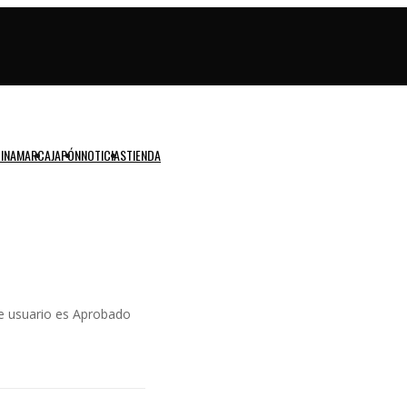
INAMARCA
JAPÓN
NOTICIAS
TIENDA
te usuario es Aprobado