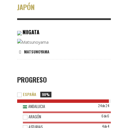
JAPÓN
NIIGATA
MATSUNOYAMA
PROGRESO
ESPAÑA
98%
ANDALUCIA
24 de 24
ARAGÓN
6 de 6
ASTURIAS
4 de 4