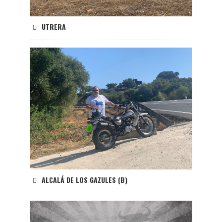
UTRERA
ALCALÁ DE LOS GAZULES (B)