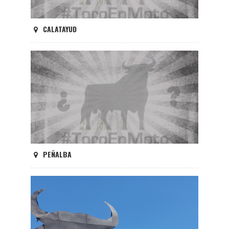
CALATAYUD
PEÑALBA