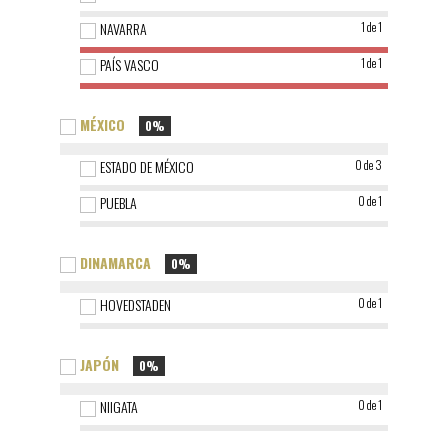
NAVARRA
1 de 1
PAÍS VASCO
1 de 1
MÉXICO
0%
ESTADO DE MÉXICO
0 de 3
PUEBLA
0 de 1
DINAMARCA
0%
HOVEDSTADEN
0 de 1
JAPÓN
0%
NIIGATA
0 de 1