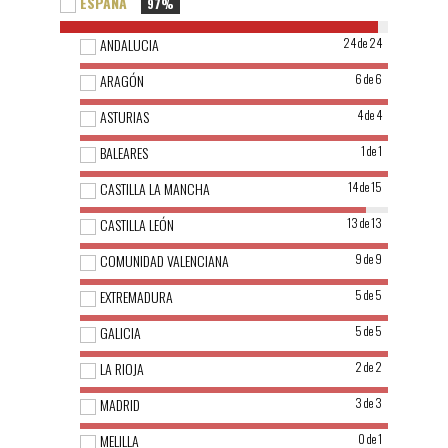
ESPAÑA
97%
ANDALUCIA
24 de 24
ARAGÓN
6 de 6
ASTURIAS
4 de 4
BALEARES
1 de 1
CASTILLA LA MANCHA
14 de 15
CASTILLA LEÓN
13 de 13
COMUNIDAD VALENCIANA
9 de 9
EXTREMADURA
5 de 5
GALICIA
5 de 5
LA RIOJA
2 de 2
MADRID
3 de 3
MELILLA
0 de 1