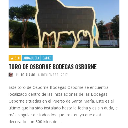
9.0
ANDALUCÍA
CÁDIZ
TORO DE OSBORNE BODEGAS OSBORNE
JULIO ALAMO
6 NOVIEMBRE, 2017
Este toro de Osborne Bodegas Osborne se encuentra
localizado dentro de las instalaciones de las Bodegas
Osborne situadas en el Puerto de Santa María. Este es el
último que ha sido instalado hasta la fecha y es sin duda, el
más singular de todos los que existen ya que está
decorado con 300 kilos de …