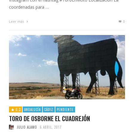
coordenadas para …
Leer más
0
6.3
ANDALUCÍA
CÁDIZ
PENDIENTE
TORO DE OSBORNE EL CUADREJÓN
JULIO ALAMO
6 ABRIL, 2017