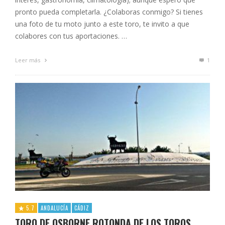
pronto pueda completarla. ¿Colaboras conmigo? Si tienes
una foto de tu moto junto a este toro, te invito a que
colabores con tus aportaciones. …
Leer más
1
5.7
ANDALUCÍA
CÁDIZ
TORO DE OSBORNE ROTONDA DE LOS TOROS