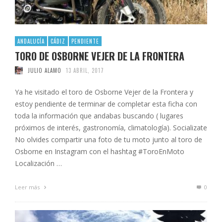
ANDALUCÍA
CÁDIZ
PENDIENTE
TORO DE OSBORNE VEJER DE LA FRONTERA
JULIO ALAMO
13 ABRIL, 2017
Ya he visitado el toro de Osborne Vejer de la Frontera y
estoy pendiente de terminar de completar esta ficha con
toda la información que andabas buscando ( lugares
próximos de interés, gastronomía, climatología). Socializate
No olvides compartir una foto de tu moto junto al toro de
Osborne en Instagram con el hashtag #ToroEnMoto
Localización …
Leer más
0