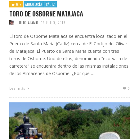
6.2
ANDALUCÍA
CÁDIZ
TORO DE OSBORNE MATAJACA
JULIO ALAMO
14 JULIO, 2017
El toro de Osborne Matajaca se encuentra localizado en el
Puerto de Santa María (Cadiz) cerca de El Cortijo del Olivar
de Matajaca. El Puerto de Santa Maria cuenta con tres
toros de Osborne. Uno de ellos, denominado “eco-valla de
carretera” se encuentra dentro de las mismas instalaciones
de los Almacenes de Osborne. ¿Por qué …
Leer más
0