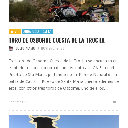
7.7
ANDALUCÍA
CÁDIZ
TORO DE OSBORNE CUESTA DE LA TROCHA
JULIO ALAMO
6 NOVIEMBRE, 2017
Este toro de Osborne Cuesta de la Trocha se encuentra en
el interior de una cantera de áridos junto a la CA-31 en el
Puerto de Sta María, perteneciente al Parque Natural de la
bahía de Cádiz. El Puerto de Santa María cuenta además de
este, con otros tres toros de Osborne, uno de ellos, …
Leer más
0