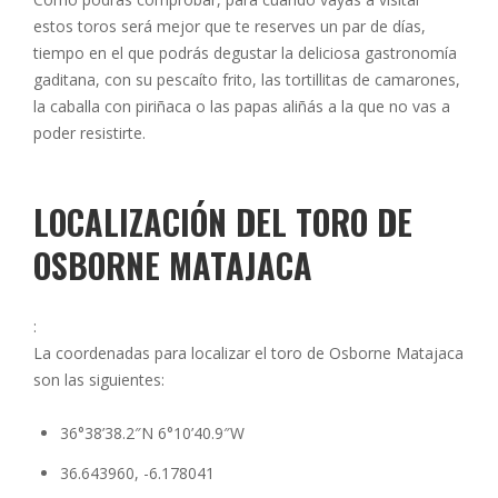
estos toros será mejor que te reserves un par de días,
tiempo en el que podrás degustar la deliciosa gastronomía
gaditana, con su pescaíto frito, las tortillitas de camarones,
la caballa con piriñaca o las papas aliñás a la que no vas a
poder resistirte.
LOCALIZACIÓN DEL TORO DE
OSBORNE MATAJACA
:
La coordenadas para localizar el toro de Osborne Matajaca
son las siguientes:
36°38’38.2″N 6°10’40.9″W
36.643960, -6.178041