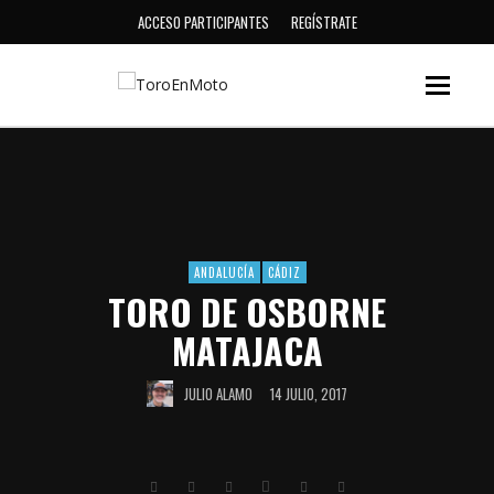
ACCESO PARTICIPANTES
REGÍSTRATE
ANDALUCÍA
CÁDIZ
TORO DE OSBORNE
MATAJACA
JULIO ALAMO
14 JULIO, 2017