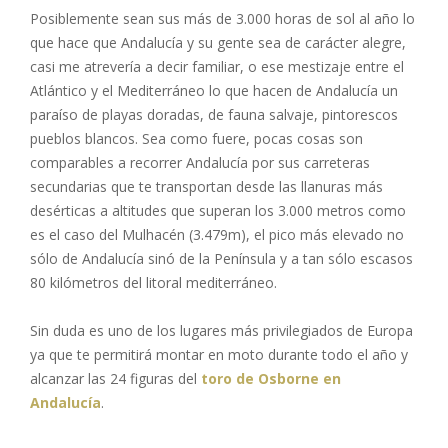
Posiblemente sean sus más de 3.000 horas de sol al año lo
que hace que Andalucía y su gente sea de carácter alegre,
casi me atrevería a decir familiar, o ese mestizaje entre el
Atlántico y el Mediterráneo lo que hacen de Andalucía un
paraíso de playas doradas, de fauna salvaje, pintorescos
pueblos blancos. Sea como fuere, pocas cosas son
comparables a recorrer Andalucía por sus carreteras
secundarias que te transportan desde las llanuras más
desérticas a altitudes que superan los 3.000 metros como
es el caso del Mulhacén (3.479m), el pico más elevado no
sólo de Andalucía sinó de la Península y a tan sólo escasos
80 kilómetros del litoral mediterráneo.
Sin duda es uno de los lugares más privilegiados de Europa
ya que te permitirá montar en moto durante todo el año y
alcanzar las 24 figuras del
toro de Osborne en
Andalucía
.