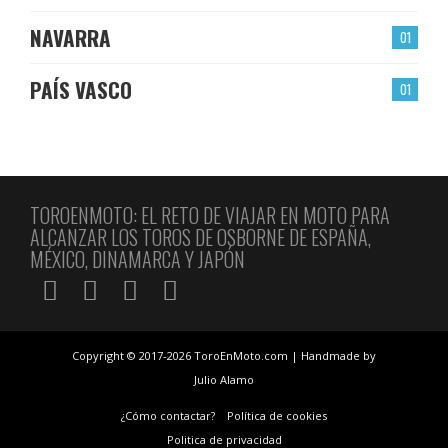
NAVARRA
01
PAÍS VASCO
01
TOROENMOTO: EL RETO DE VIAJAR EN MOTO PARA
ALCANZAR LOS TOROS DE OSBORNE DE ESPAÑA,
MÉXICO, DINAMARCA Y JAPÓN
Copyright © 2017-2026 ToroEnMoto.com | Handmade by
Julio Alamo
¿Cómo contactar?
Política de cookies
Politica de privacidad