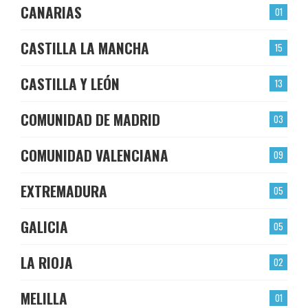
CANARIAS
01
CASTILLA LA MANCHA
15
CASTILLA Y LEÓN
13
COMUNIDAD DE MADRID
03
COMUNIDAD VALENCIANA
09
EXTREMADURA
05
GALICIA
05
LA RIOJA
02
MELILLA
01