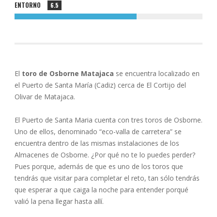
ENTORNO
6.5
El
toro de Osborne Matajaca
se encuentra localizado en
el Puerto de Santa María (Cadiz) cerca de El Cortijo del
Olivar de Matajaca.
El Puerto de Santa Maria cuenta con tres toros de Osborne.
Uno de ellos, denominado “eco-valla de carretera” se
encuentra dentro de las mismas instalaciones de los
Almacenes de Osborne. ¿Por qué no te lo puedes perder?
Pues porque, además de que es uno de los toros que
tendrás que visitar para completar el reto, tan sólo tendrás
que esperar a que caiga la noche para entender porqué
valió la pena llegar hasta allí.