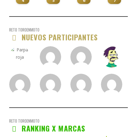
4
5
6
7
RETO TOROENMOTO
NUEVOS PARTICIPANTES
RETO TOROENMOTO
RANKING X MARCAS