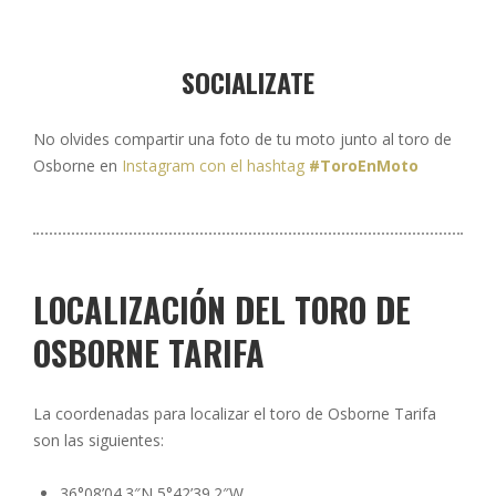
SOCIALIZATE
No olvides compartir una foto de tu moto junto al toro de
Osborne en
Instagram con el hashtag
#ToroEnMoto
LOCALIZACIÓN DEL TORO DE
OSBORNE TARIFA
La coordenadas para localizar el toro de Osborne Tarifa
son las siguientes:
36°08’04.3″N 5°42’39.2″W