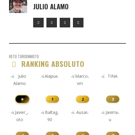
JULIO ALAMO
RETO TOROENMOTO
RANKING ABSOLUTO
★
1
2
3