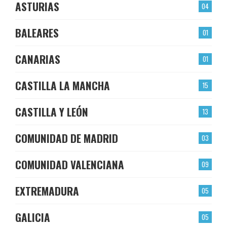
ASTURIAS
04
BALEARES
01
CANARIAS
01
CASTILLA LA MANCHA
15
CASTILLA Y LEÓN
13
COMUNIDAD DE MADRID
03
COMUNIDAD VALENCIANA
09
EXTREMADURA
05
GALICIA
05