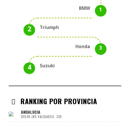
BMW
Triumph
Honda
Suzuki
RANKING POR PROVINCIA
ANDALUCIA
CHECK-INS VALIDADOS: 330