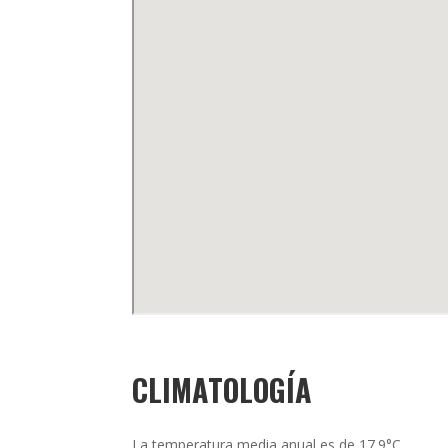
CLIMATOLOGÍA
La temperatura media anual es de 17.9°C