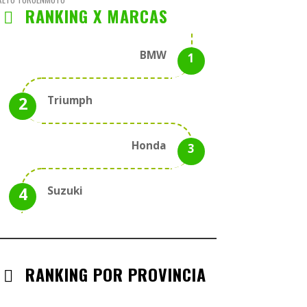
RANKING X MARCAS
BMW
Triumph
Honda
Suzuki
RANKING POR PROVINCIA