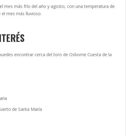
 el mes más frío del año y agosto, con una temperatura de
 el mes más lluvioso.
NTERÉS
 puedes encontrar cerca del toro de Osborne Cuesta de la
aria
Puerto de Santa María