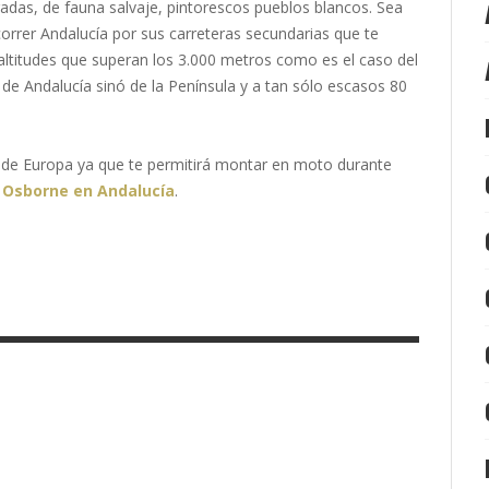
adas, de fauna salvaje, pintorescos pueblos blancos. Sea
rrer Andalucía por sus carreteras secundarias que te
 altitudes que superan los 3.000 metros como es el caso del
de Andalucía sinó de la Península y a tan sólo escasos 80
s de Europa ya que te permitirá montar en moto durante
 Osborne en Andalucía
.