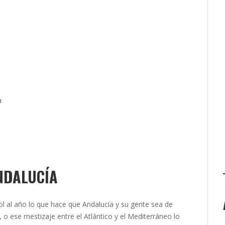
a
NDALUCÍA
l al año lo que hace que Andalucía y su gente sea de
r, o ese mestizaje entre el Atlántico y el Mediterráneo lo