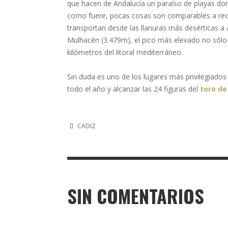
que hacen de Andalucía un paraíso de playas dor
como fuere, pocas cosas son comparables a reco
transportan desde las llanuras más desérticas a
Mulhacén (3.479m), el pico más elevado no sólo 
kilómetros del litoral mediterráneo.
Sin duda es uno de los lugares más privilegiado
todo el año y alcanzar las 24 figuras del
toro de
CADIZ
SIN COMENTARIOS