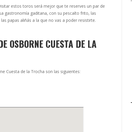
itar estos toros será mejor que te reserves un par de
sa gastronomía gaditana, con su pescaíto frito, las
 las papas aliñás a la que no vas a poder resistirte.
DE OSBORNE CUESTA DE LA
ne Cuesta de la Trocha son las siguientes: