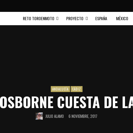
RETO TOROENMOTO
PROYECTO
ESPAÑA
MÉXICO
ANDALUCÍA
CÁDIZ
 OSBORNE CUESTA DE L
JULIO ALAMO
6 NOVIEMBRE, 2017