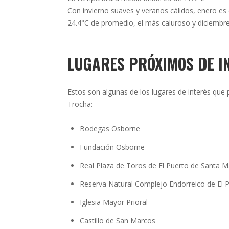
Con invierno suaves y veranos cálidos, enero es
24.4°C de promedio, el más caluroso y diciembre
LUGARES PRÓXIMOS DE I
Estos son algunas de los lugares de interés que
Trocha:
Bodegas Osborne
Fundación Osborne
Real Plaza de Toros de El Puerto de Santa M
Reserva Natural Complejo Endorreico de El 
Iglesia Mayor Prioral
Castillo de San Marcos