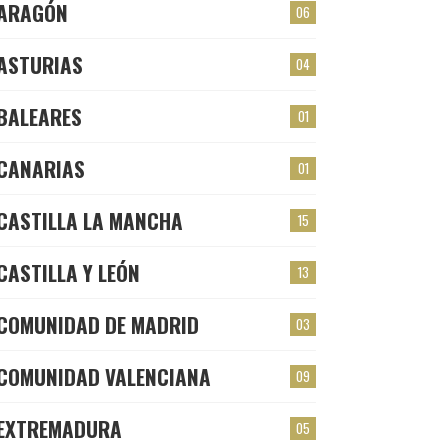
ARAGÓN
06
ASTURIAS
04
BALEARES
01
CANARIAS
01
CASTILLA LA MANCHA
15
CASTILLA Y LEÓN
13
COMUNIDAD DE MADRID
03
COMUNIDAD VALENCIANA
09
EXTREMADURA
05