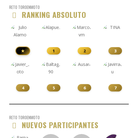
RETO TOROENMOTO
RANKING ABSOLUTO
★
1
2
3
4
5
6
7
RETO TOROENMOTO
NUEVOS PARTICIPANTES