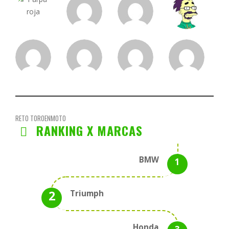
RETO TOROENMOTO
RANKING X MARCAS
BMW
Triumph
Honda