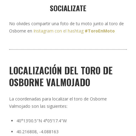
SOCIALIZATE
No olvides compartir una foto de tu moto junto al toro de
Osborne en
Instagram con el hashtag
#ToroEnMoto
LOCALIZACIÓN DEL TORO DE
OSBORNE VALMOJADO
La coordenadas para localizar el toro de Osborne
Valmojado son las siguientes:
40°13’00.5″N 4°05’17.4″W
40.216808, -4.088163