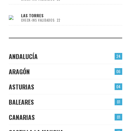
LAS TORRES
CHECK-INS VALIDADOS: 22
ANDALUCÍA
24
ARAGÓN
06
ASTURIAS
04
BALEARES
01
CANARIAS
01