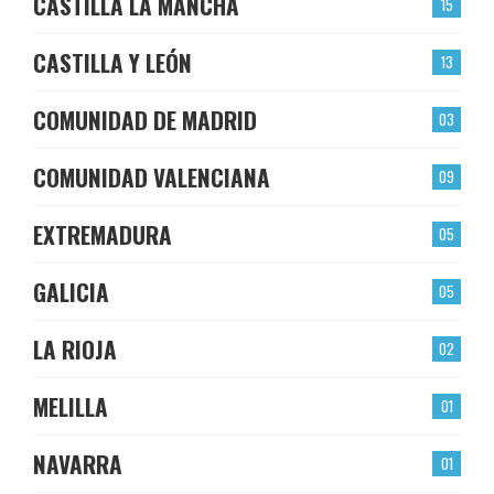
CASTILLA LA MANCHA
15
CASTILLA Y LEÓN
13
COMUNIDAD DE MADRID
03
COMUNIDAD VALENCIANA
09
EXTREMADURA
05
GALICIA
05
LA RIOJA
02
MELILLA
01
NAVARRA
01