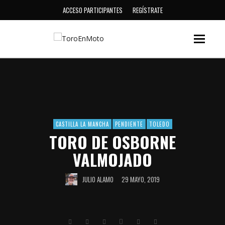
ACCESO PARTICIPANTES
REGÍSTRATE
CASTILLA LA MANCHA
PENDIENTE
TOLEDO
TORO DE OSBORNE
VALMOJADO
JULIO ALAMO
29 MAYO, 2019