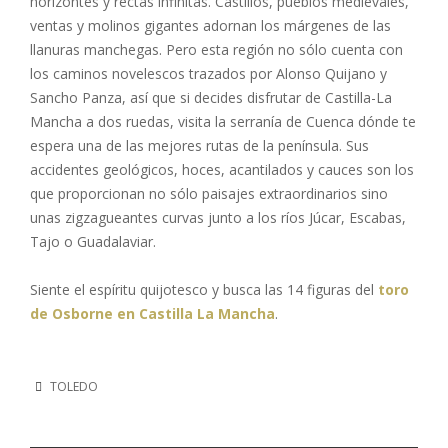
horizontes y rectas infinitas. Castillos, pueblos medievales,
ventas y molinos gigantes adornan los márgenes de las
llanuras manchegas. Pero esta región no sólo cuenta con
los caminos novelescos trazados por Alonso Quijano y
Sancho Panza, así que si decides disfrutar de Castilla-La
Mancha a dos ruedas, visita la serranía de Cuenca dónde te
espera una de las mejores rutas de la península. Sus
accidentes geológicos, hoces, acantilados y cauces son los
que proporcionan no sólo paisajes extraordinarios sino
unas zigzagueantes curvas junto a los ríos Júcar, Escabas,
Tajo o Guadalaviar.
Siente el espíritu quijotesco y busca las 14 figuras del
toro
de Osborne en Castilla La Mancha
.
TOLEDO