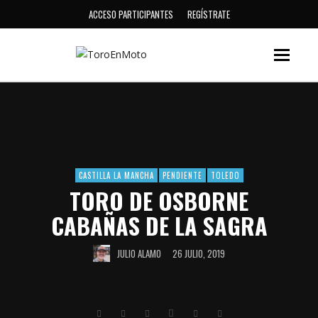
ACCESO PARTICIPANTES
REGÍSTRATE
CASTILLA LA MANCHA
PENDIENTE
TOLEDO
TORO DE OSBORNE
CABAÑAS DE LA SAGRA
JULIO ALAMO
26 JULIO, 2019