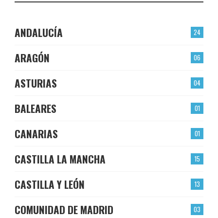
ANDALUCÍA
24
ARAGÓN
06
ASTURIAS
04
BALEARES
01
CANARIAS
01
CASTILLA LA MANCHA
15
CASTILLA Y LEÓN
13
COMUNIDAD DE MADRID
03