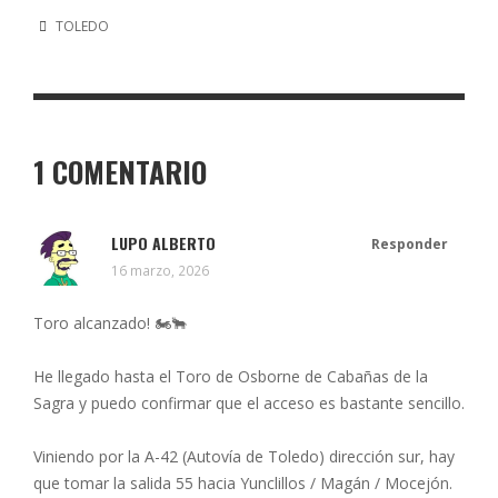
TOLEDO
1 COMENTARIO
LUPO ALBERTO
Responder
16 marzo, 2026
Toro alcanzado! 🏍️🐂
He llegado hasta el Toro de Osborne de Cabañas de la
Sagra y puedo confirmar que el acceso es bastante sencillo.
Viniendo por la A-42 (Autovía de Toledo) dirección sur, hay
que tomar la salida 55 hacia Yunclillos / Magán / Mocejón.