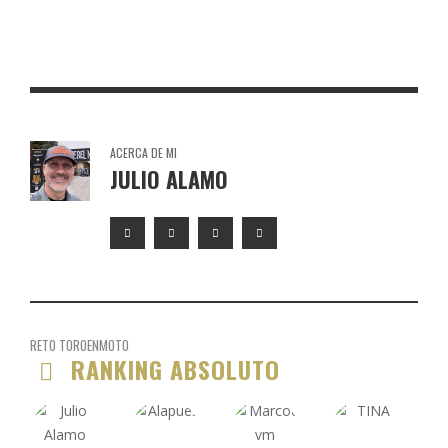
TORO DE OSBORNE ASTORGA
ACERCA DE MI
JULIO ALAMO
RETO TOROENMOTO
RANKING ABSOLUTO