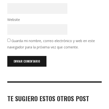
Website
Guarda mi nombre, correo electrónico y web en este
navegador para la próxima vez que comente.
TE SUGIERO ESTOS OTROS POST