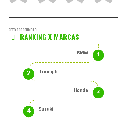
RETO TOROENMOTO
RANKING X MARCAS
BMW
Triumph
Honda
Suzuki