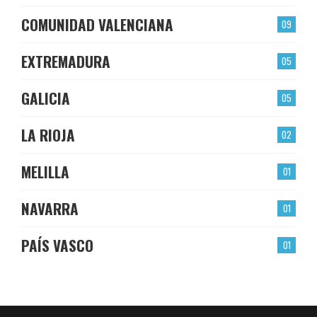
COMUNIDAD VALENCIANA
09
EXTREMADURA
05
GALICIA
05
LA RIOJA
02
MELILLA
01
NAVARRA
01
PAÍS VASCO
01