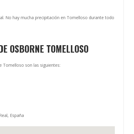
al. No hay mucha precipitación en Tomelloso durante todo
 DE OSBORNE TOMELLOSO
e Tomelloso son las siguientes:
Real, España