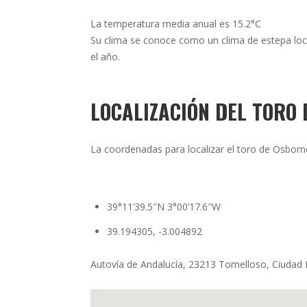
La temperatura media anual es 15.2°C
Su clima se conoce como un clima de estepa loc
el año.
LOCALIZACIÓN DEL TORO
La coordenadas para localizar el toro de Osborn
39°11’39.5″N 3°00’17.6″W
39.194305, -3.004892
Autovía de Andalucía, 23213 Tomelloso, Ciudad 