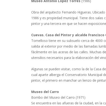
Museo Antonio López Torres
(1986)
Obra del arquitecto Fernando Higueras. Ubicado e
1986 y es propiedad municipal. Tiene dos salas 
pintor y una tercera en que se hacen exposicion
Cuevas. Casa del Pintor y alcalde Francisco
Tomelloso tiene en su subsuelo cerca de 4000 c
salida al exterior por medio de las llamadas lumb
fácilmente en las aceras de las calles. Muchas de
utensilios necesarios para la elaboración del vino
Algunas se pueden visitar, como la de la Casa de 
cual aparte alberga el Conservatorio Municipal d
pintor, el primero en manchar un lienzo de pintur
Museo del Carro
Bombo del Museo del Carro (1971)
Se encuentra en las afueras de la ciudad, en la 