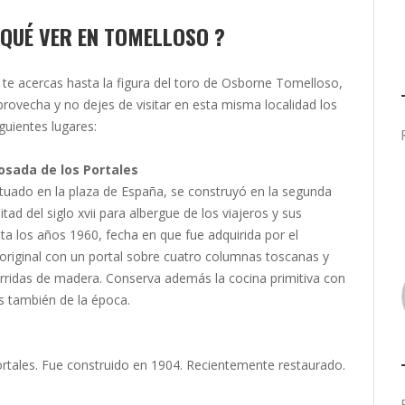
QUÉ VER EN TOMELLOSO ?
i te acercas hasta la figura del toro de Osborne Tomelloso,
provecha y no dejes de visitar en esta misma localidad los
iguientes lugares:
osada de los Portales
ituado en la plaza de España, se construyó en la segunda
itad del siglo xvii para albergue de los viajeros y sus
sta los años 1960, fecha en que fue adquirida por el
 original con un portal sobre cuatro columnas toscanas y
corridas de madera. Conserva además la cocina primitiva con
 también de la época.
ortales. Fue construido en 1904. Recientemente restaurado.