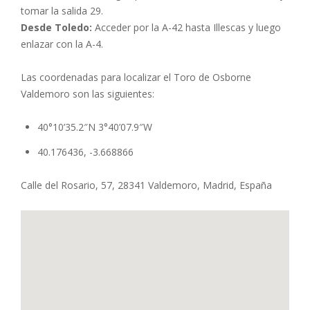
tomar la salida 29.
Desde Toledo:
Acceder por la A-42 hasta Illescas y luego
enlazar con la A-4.
Las coordenadas para localizar el Toro de Osborne
Valdemoro son las siguientes:
40°10’35.2″N 3°40’07.9″W
40.176436, -3.668866
Calle del Rosario, 57, 28341 Valdemoro, Madrid, España