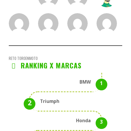
RETO TOROENMOTO
RANKING X MARCAS
BMW
Triumph
Honda