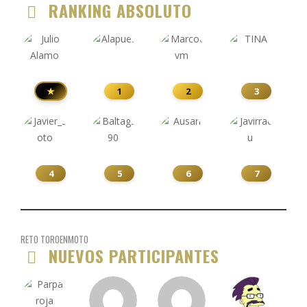
RANKING ABSOLUTO
★
1
2
3
4
5
6
7
RETO TOROENMOTO
NUEVOS PARTICIPANTES