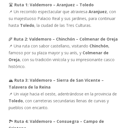
🛣
Ruta 1: Valdemoro – Aranjuez – Toledo
📌 Un recorrido espectacular que atraviesa
Aranjuez
, con
su majestuoso Palacio Real y sus jardines, para continuar
hasta
Toledo
, la ciudad de las Tres Culturas.
🌾
Ruta 2: Valdemoro – Chinchón – Colmenar de Oreja
📌 Una ruta con sabor castellano, visitando
Chinchón
,
famoso por su plaza mayor y su anís, y
Colmenar de
Oreja
, con su tradición vinícola y su impresionante casco
histórico.
🏔
Ruta 3: Valdemoro – Sierra de San Vicente –
Talavera de la Reina
📌 Un viaje hacia el oeste, adentrándose en la provincia de
Toledo
, con carreteras secundarias llenas de curvas y
pueblos con encanto.
🏞
Ruta 4: Valdemoro – Consuegra – Campo de