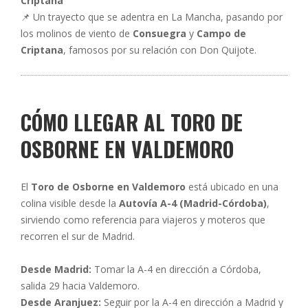
Criptana
📌 Un trayecto que se adentra en La Mancha, pasando por
los molinos de viento de
Consuegra
y
Campo de
Criptana
, famosos por su relación con Don Quijote.
CÓMO LLEGAR AL TORO DE
OSBORNE EN VALDEMORO
El
Toro de Osborne en Valdemoro
está ubicado en una
colina visible desde la
Autovía A-4 (Madrid-Córdoba)
,
sirviendo como referencia para viajeros y moteros que
recorren el sur de Madrid.
Desde Madrid:
Tomar la A-4 en dirección a Córdoba,
salida 29 hacia Valdemoro.
Desde Aranjuez:
Seguir por la A-4 en dirección a Madrid y