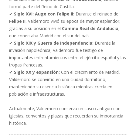
formó parte del Reino de Castilla.
✔
Siglo XVI: Auge con Felipe II:
Durante el reinado de
Felipe II
, Valdemoro vivió su época de mayor esplendor,
gracias a su posición en el
Camino Real de Andalucía
,
que conectaba Madrid con el sur del país.
✔
Siglo XIX y Guerra de Independencia:
Durante la
invasión napoleónica, Valdemoro fue testigo de
importantes enfrentamientos entre el ejército español y las
tropas francesas.
✔
Siglo XX y expansión:
Con el crecimiento de Madrid,
Valdemoro se convirtió en una ciudad dormitorio,
manteniendo su esencia histórica mientras crecía en
población e infraestructuras.
Actualmente, Valdemoro conserva un casco antiguo con
iglesias, conventos y plazas que recuerdan su importancia
histórica.