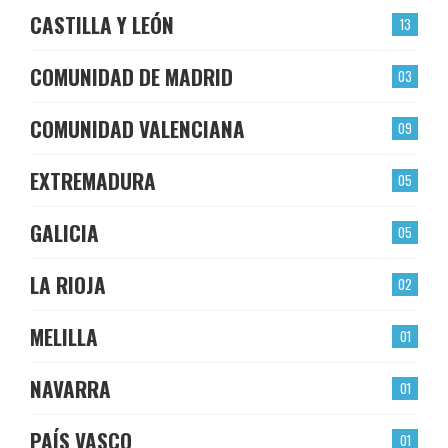
CASTILLA Y LEÓN
13
COMUNIDAD DE MADRID
03
COMUNIDAD VALENCIANA
09
EXTREMADURA
05
GALICIA
05
LA RIOJA
02
MELILLA
01
NAVARRA
01
PAÍS VASCO
01