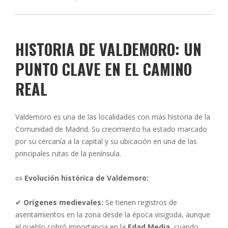
HISTORIA DE VALDEMORO: UN
PUNTO CLAVE EN EL CAMINO
REAL
Valdemoro es una de las localidades con más historia de la
Comunidad de Madrid. Su crecimiento ha estado marcado
por su cercanía a la capital y su ubicación en una de las
principales rutas de la península.
📜
Evolución histórica de Valdemoro:
✔
Orígenes medievales:
Se tienen registros de
asentamientos en la zona desde la época visigoda, aunque
el pueblo cobró importancia en la
Edad Media
, cuando