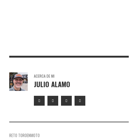
TORO DE OSBORNE CABAÑAS DE LA SAGRA
TORO DE OSBORNE PUENTE SAMPAYO
ACERCA DE MI
JULIO ALAMO
RETO TOROENMOTO