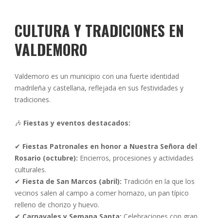
CULTURA Y TRADICIONES EN
VALDEMORO
Valdemoro es un municipio con una fuerte identidad
madrileña y castellana, reflejada en sus festividades y
tradiciones.
🎶
Fiestas y eventos destacados:
✔
Fiestas Patronales en honor a Nuestra Señora del
Rosario (octubre):
Encierros, procesiones y actividades
culturales.
✔
Fiesta de San Marcos (abril):
Tradición en la que los
vecinos salen al campo a comer hornazo, un pan típico
relleno de chorizo y huevo.
✔
Carnavales y Semana Santa:
Celebraciones con gran