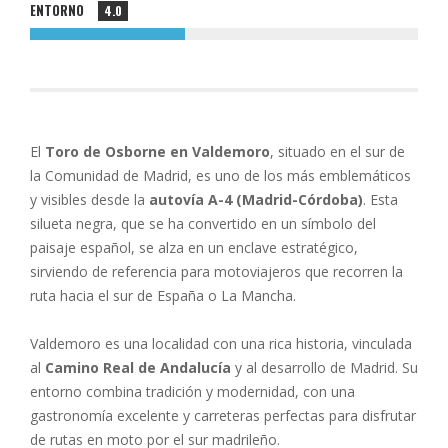
ENTORNO
4.0
El
Toro de Osborne en Valdemoro
, situado en el sur de
la Comunidad de Madrid, es uno de los más emblemáticos
y visibles desde la
autovía A-4 (Madrid-Córdoba)
. Esta
silueta negra, que se ha convertido en un símbolo del
paisaje español, se alza en un enclave estratégico,
sirviendo de referencia para motoviajeros que recorren la
ruta hacia el sur de España o La Mancha.
Valdemoro es una localidad con una rica historia, vinculada
al
Camino Real de Andalucía
y al desarrollo de Madrid. Su
entorno combina tradición y modernidad, con una
gastronomía excelente y carreteras perfectas para disfrutar
de rutas en moto por el sur madrileño.