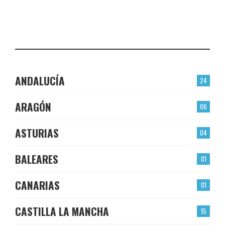
CHECK-INS VALIDADOS: 22
LAS TORRES
CHECK-INS VALIDADOS: 22
ANDALUCÍA
24
ARAGÓN
06
ASTURIAS
04
BALEARES
01
CANARIAS
01
CASTILLA LA MANCHA
15