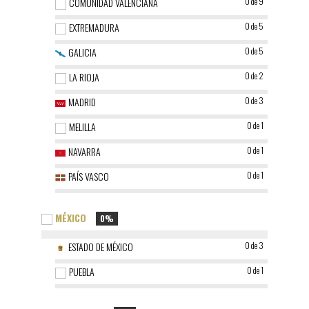
COMUNIDAD VALENCIANA
0 de 9
EXTREMADURA
0 de 5
GALICIA
0 de 5
LA RIOJA
0 de 2
MADRID
0 de 3
MELILLA
0 de 1
NAVARRA
0 de 1
PAÍS VASCO
0 de 1
MÉXICO
0%
ESTADO DE MÉXICO
0 de 3
PUEBLA
0 de 1