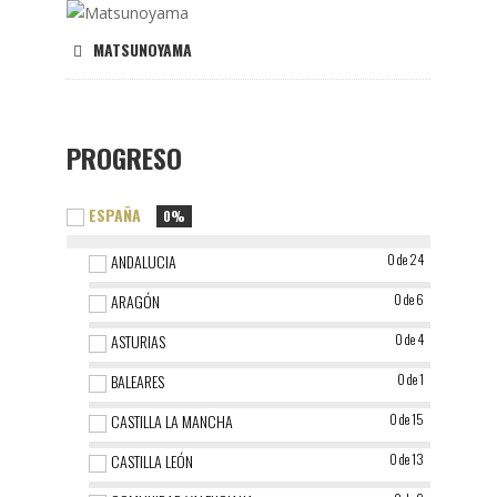
MATSUNOYAMA
PROGRESO
ESPAÑA
0%
ANDALUCIA
0 de 24
ARAGÓN
0 de 6
ASTURIAS
0 de 4
BALEARES
0 de 1
CASTILLA LA MANCHA
0 de 15
CASTILLA LEÓN
0 de 13