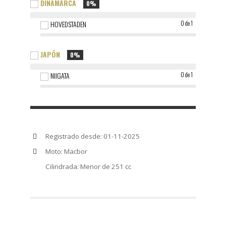
DINAMARCA
0%
HOVEDSTADEN
0 de 1
JAPÓN
0%
NIIGATA
0 de 1
Registrado desde: 01-11-2025
Moto: Macbor
Cilindrada: Menor de 251 cc