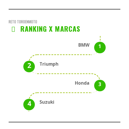
RETO TOROENMOTO
RANKING X MARCAS
BMW
Triumph
Honda
Suzuki