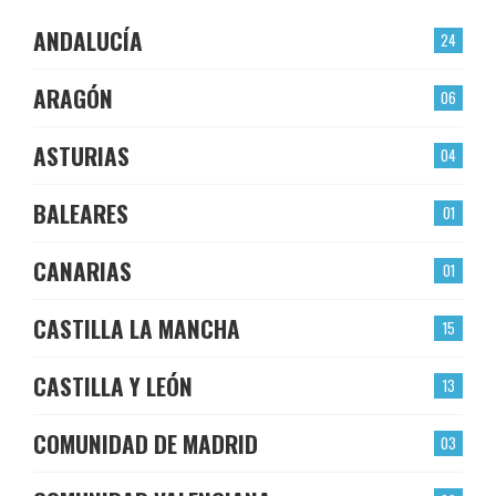
ANDALUCÍA
24
ARAGÓN
06
ASTURIAS
04
BALEARES
01
CANARIAS
01
CASTILLA LA MANCHA
15
CASTILLA Y LEÓN
13
COMUNIDAD DE MADRID
03