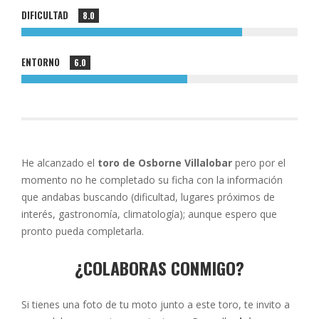
DIFICULTAD
8.0
ENTORNO
6.0
He alcanzado el
toro de Osborne Villalobar
pero por el
momento no he completado su ficha con la información
que andabas buscando (dificultad, lugares próximos de
interés, gastronomía, climatología); aunque espero que
pronto pueda completarla.
¿COLABORAS CONMIGO?
Si tienes una foto de tu moto junto a este toro, te invito a