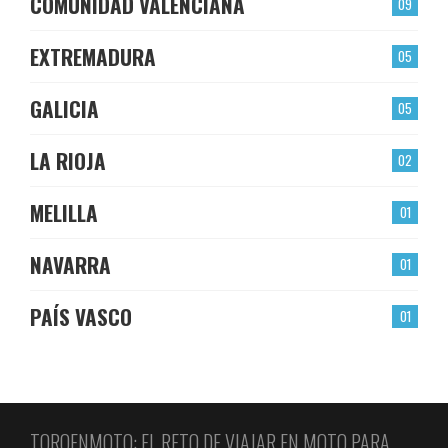
COMUNIDAD VALENCIANA
09
EXTREMADURA
05
GALICIA
05
LA RIOJA
02
MELILLA
01
NAVARRA
01
PAÍS VASCO
01
TOROENMOTO: EL RETO DE VIAJAR EN MOTO PARA