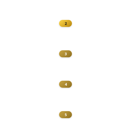
2
3
4
5