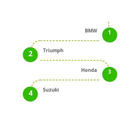
BMW
Triumph
Honda
Suzuki