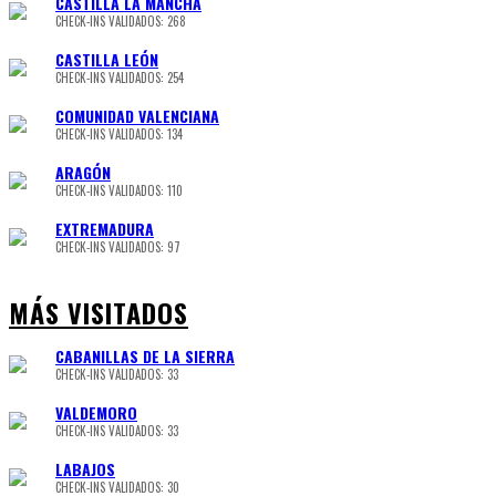
CASTILLA LA MANCHA
CHECK-INS VALIDADOS: 268
CASTILLA LEÓN
CHECK-INS VALIDADOS: 254
COMUNIDAD VALENCIANA
CHECK-INS VALIDADOS: 134
ARAGÓN
CHECK-INS VALIDADOS: 110
EXTREMADURA
CHECK-INS VALIDADOS: 97
MÁS VISITADOS
CABANILLAS DE LA SIERRA
CHECK-INS VALIDADOS: 33
VALDEMORO
CHECK-INS VALIDADOS: 33
LABAJOS
CHECK-INS VALIDADOS: 30