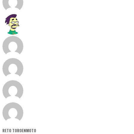
RETO TOROENMOTO