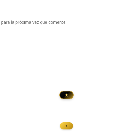
 para la próxima vez que comente.
★
1