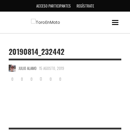
ACCESO PARTICIPANTES
REGÍSTRATE
20190814_232442
JULIO ALAMO
15 AGOSTO, 2019