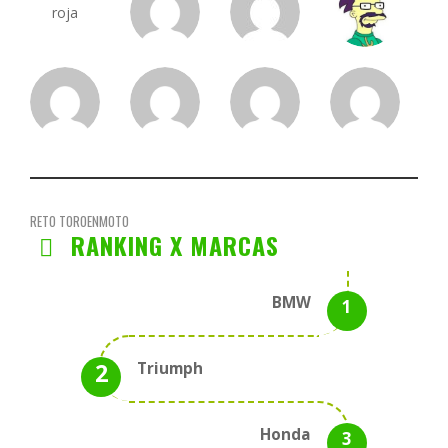
RETO TOROENMOTO
RANKING X MARCAS
BMW
Triumph
Honda