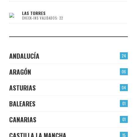
LAS TORRES
CHECK-INS VALIDADOS: 22
ANDALUCÍA
24
ARAGÓN
06
ASTURIAS
04
BALEARES
01
CANARIAS
01
CASTILLA LA MANCHA
15