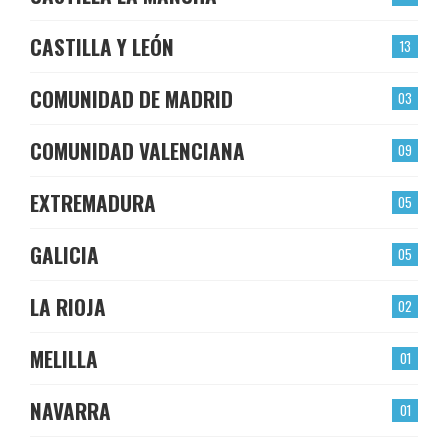
CASTILLA Y LEÓN
13
COMUNIDAD DE MADRID
03
COMUNIDAD VALENCIANA
09
EXTREMADURA
05
GALICIA
05
LA RIOJA
02
MELILLA
01
NAVARRA
01