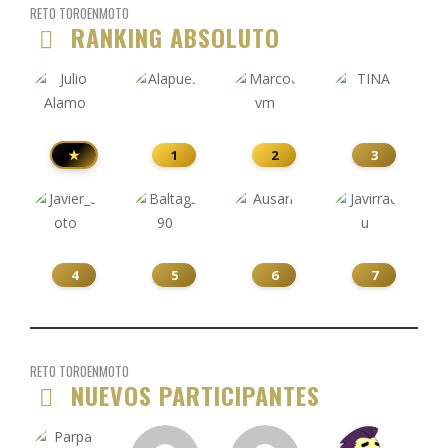
RETO TOROENMOTO
RANKING ABSOLUTO
★
1
2
3
4
5
6
7
RETO TOROENMOTO
NUEVOS PARTICIPANTES