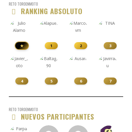
RETO TOROENMOTO
RANKING ABSOLUTO
★
1
2
3
4
5
6
7
RETO TOROENMOTO
NUEVOS PARTICIPANTES