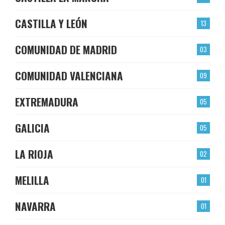
CASTILLA Y LEÓN
13
COMUNIDAD DE MADRID
03
COMUNIDAD VALENCIANA
09
EXTREMADURA
05
GALICIA
05
LA RIOJA
02
MELILLA
01
NAVARRA
01