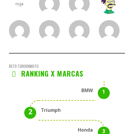
RETO TOROENMOTO
RANKING X MARCAS
BMW
Triumph
Honda