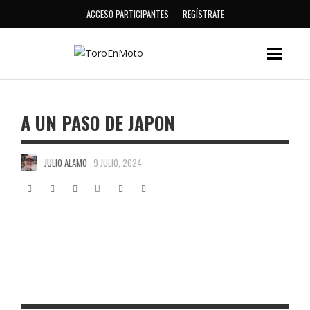
ACCESO PARTICIPANTES
REGÍSTRATE
A UN PASO DE JAPON
JULIO ALAMO
9 JULIO, 2024