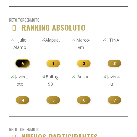
RETO TOROENMOTO
RANKING ABSOLUTO
★
1
2
3
4
5
6
7
RETO TOROENMOTO
NUEVOS PARTICIPANTES