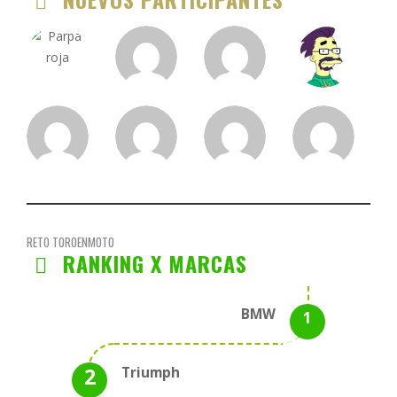
RETO TOROENMOTO
RANKING X MARCAS
BMW
Triumph