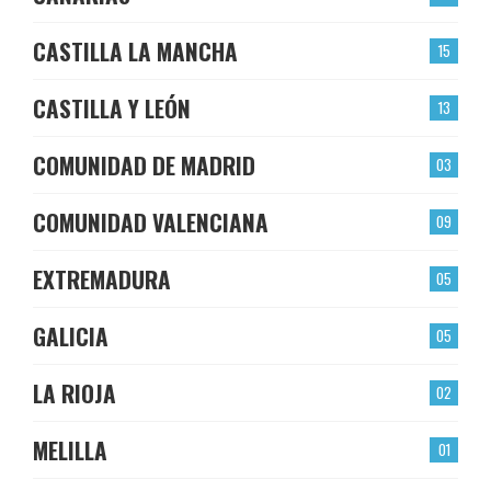
CASTILLA LA MANCHA
15
CASTILLA Y LEÓN
13
COMUNIDAD DE MADRID
03
COMUNIDAD VALENCIANA
09
EXTREMADURA
05
GALICIA
05
LA RIOJA
02
MELILLA
01