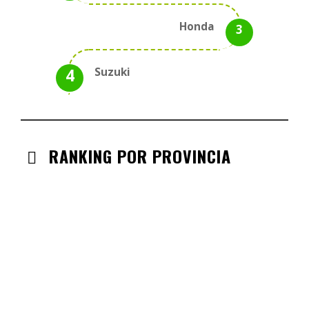
Honda
Suzuki
RANKING POR PROVINCIA
ANDALUCIA
CHECK-INS VALIDADOS: 330
CASTILLA LA MANCHA
CHECK-INS VALIDADOS: 268