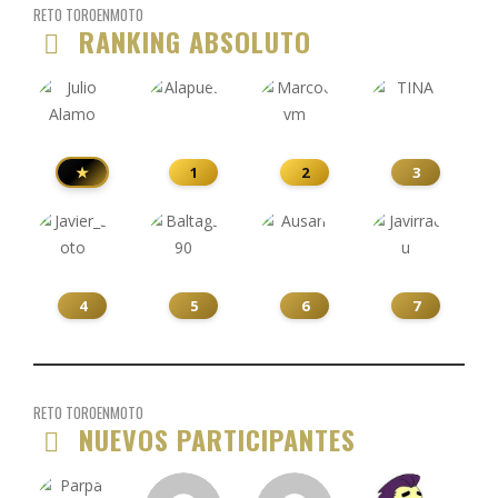
RETO TOROENMOTO
RANKING ABSOLUTO
★
1
2
3
4
5
6
7
RETO TOROENMOTO
NUEVOS PARTICIPANTES