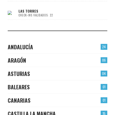
LAS TORRES
CHECK-INS VALIDADOS: 22
ANDALUCÍA
24
ARAGÓN
06
ASTURIAS
04
BALEARES
01
CANARIAS
01
CASTILLA LA MANCHA
15