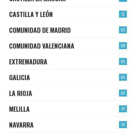
CASTILLA Y LEÓN
13
COMUNIDAD DE MADRID
03
COMUNIDAD VALENCIANA
09
EXTREMADURA
05
GALICIA
05
LA RIOJA
02
MELILLA
01
NAVARRA
01