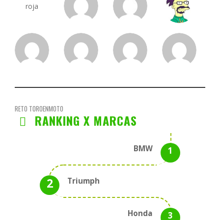
RETO TOROENMOTO
RANKING X MARCAS
BMW
Triumph
Honda